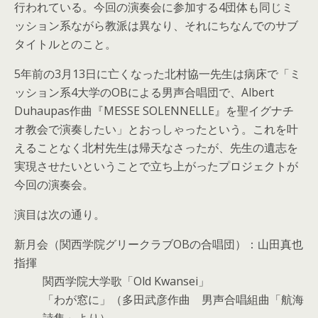
行われている。今回の演奏会に参加する4団体も同じミ
ッション系ながら教派は異なり、それにちなんでのサブ
タイトルとのこと。
5年前の3月13日に亡くなった北村協一先生は病床で「ミ
ッション系4大学のOBによる男声合唱団で、Albert
Duhaupas作曲『MESSE SOLENNELLE』を聖イグナチ
オ教会で演奏したい」とおっしゃったという。これを叶
えることなく北村先生は帰天なさったが、先生の遺志を
実現させたいということで立ち上がったプロジェクトが
今回の演奏会。
演目は次の通り。
新月会（関西学院グリークラブOBの合唱団）：山田真也
指揮
関西学院大学歌「Old Kwansei」
「わが窓に」（多田武彦作曲 男声合唱組曲「航海