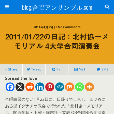
blog.合唱アンサンブル.com
2011年1月25日 • No Comments
2011/01/22の日記：北村協一メ
モリアル 4大学合同演奏会
Share
Tweet
Pin
Mail
SMS
Spread the love
合唱練習のない1月22日に、日帰りで上京し、四ツ谷に
ある聖イグナチオ教会で行われた「北村協一メモリア
ル 関西学院・上智・同志社・立教 OB合唱団合同演奏