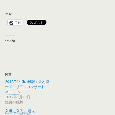
共有:
印刷
いいね:
関連
2012/01/15の日記：北村協
一メモリアルコンサート
MISSION
2012年1月17日
鑑賞の感想
久邇之宜先生 逝去