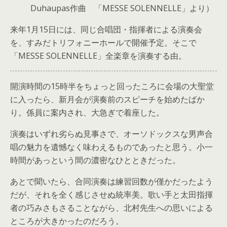
Duhaupas作曲 「MESSE SOLENNELLE」より）
来年1月15日には、同じ合唱団・指揮者による演奏会
を、すみだトリフォニーホールで開催予定。そこで
「MESSE SOLENNELLE」全楽章を演奏する由。
開演時間の15時半をちょっと回ったころに会場の大聖堂
に入ったら、新月会が演奏前のスピーチを始めたばか
り。係員に案内され、大急ぎで着座した。
演奏はいずれ劣らぬ見事さで、オーソドックスな男声合
唱の魅力を遺憾なく味わえるものであったと思う。小一
時間があっという間の濃密なひとときだった。
あとで聞いたら、合同演奏は練習回数が僅かだったよう
だが、それを全く感じさせぬ統率美。歌い手と太田指揮
者の巧みさもさることながら、北村先生への思いによる
ところが大きかったのだろう。