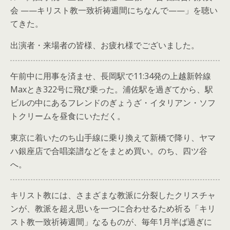
会 ——キリスト教一致祈祷週間にちなんで——」を聴い
てきた。
出演者・来場者の皆様、お疲れ様でございました。
午前中に用事を済ませ、長岡駅で11:34発の上越新幹線
Maxとき322号に飛び乗った。浦佐駅を過ぎてから、駅
ビルの中にあるフレンドのぎょうざ・イタリアン・ソフ
トクリームを昼食にいただく。
東京に着いたのち山手線に乗り換えて新橋で降り、ヤマ
ハ銀座店で合唱楽譜などをまとめ買い。のち、四ツ谷
へ。
キリスト教には、さまざまな教派に分裂したクリスチャ
ンが、教派を超え思いを一つに合わせるため祈る「キリ
スト教一致祈祷週間」なるものが、毎年1月半ば過ぎに