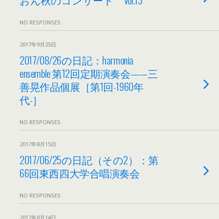
NO RESPONSES
2017年9月25日
2017/08/26の日記：harmonia
ensemble 第12回定期演奏会——三
善晃作品個展［第1回-1960年
代-］
NO RESPONSES
2017年8月15日
2017/06/25の日記（その2）：第
66回東西四大学合唱演奏会
NO RESPONSES
2017年8月14日