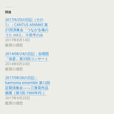
関連
2017/6/25の日記（その
1）：CANTUS ANIMAE 第
21回演奏会「つながる魂の
うた vol.2」 ※前半のみ
2017年8月14日
鑑賞の感想
2014/08/24の日記：合唱団
「弥彦」第33回コンサート
2014年8月24日
鑑賞の感想
2017/08/26の日記：
harmonia ensemble 第12回
定期演奏会——三善晃作品
個展［第1回-1960年代-］
2017年9月25日
鑑賞の感想