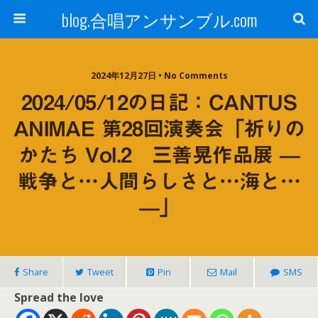
blog.合唱アンサンブル.com
2024年12月27日 • No Comments
2024/05/12の日記：CANTUS
ANIMAE 第28回演奏会「祈りの
かたち Vol.2 三善晃作品展 —
戦争と…人間らしさと…海と…
—」
Share
Tweet
Pin
Mail
SMS
Spread the love