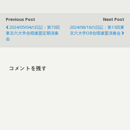
Previous Post
Next Post
2024/05/04の日記：第73回
2024/06/16の日記：第13回東
東京六大学合唱連盟定期演奏
京六大学OB合唱連盟演奏会
会
コメントを残す
Alt