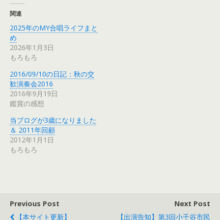
関連
2025年のMY合唱ライフまと
め
2026年1月3日
もろもろ
2016/09/10の日記：秋の交
歓演奏会2016
2016年9月19日
鑑賞の感想
当ブログが3歳になりました
＆ 2011年回顧
2012年1月1日
もろもろ
Previous Post
Next Post
【本サイト更新】
【出演告知】第3回小千谷市民