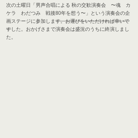
次の土曜日「男声合唱による 秋の交歓演奏会 〜魂 カ
ケラ わだつみ 戦後80年を想う〜」という演奏会の企
画ステージに参加しま
す。お運びをいただければ幸いで
す
した。おかげさまで演奏会は盛況のうちに終演しまし
た。