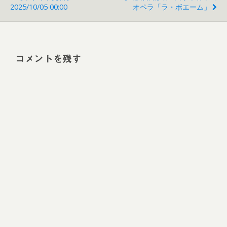
2025/10/05 00:00
オペラ「ラ・ボエーム」
コメントを残す
Alt