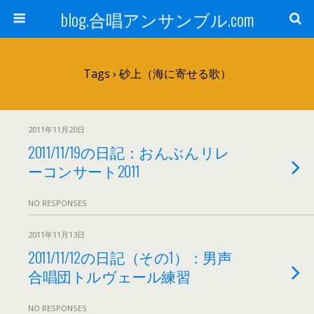
blog.合唱アンサンブル.com
Tags › 砂上（海に寄せる歌）
2011年11月20日
2011/11/19の日記：おんぶんリレ
ーコンサート2011
NO RESPONSES
2011年11月13日
2011/11/12の日記（その1）：男声
合唱団トルヴェール練習
NO RESPONSES