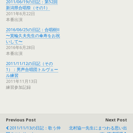
2011/06/19の日記：第52回
新潟県合唱祭（その1）
2011年6月22日
本番出演
2016/06/25の日記：合唱樹II
〜箕輪久夫先生の傘寿をお祝
いして〜
2016年6月28日
本番出演
2011/11/12の日記（その
1）：男声合唱団トルヴェー
ル練習
2011年11月13日
練習参加記録
Previous Post
Next Post
2011/11/13の日記：歌う仲
北村協一先生にまつわる思い出