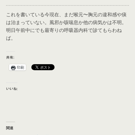
これを書いている今現在、まだ喉元〜胸元の違和感や痰
は治まっていない。風邪か咳喘息か他の病気かは不明。
明日午前中にでも最寄りの呼吸器内科で診てもらわね
ば。
共有:
印刷
いいね:
関連