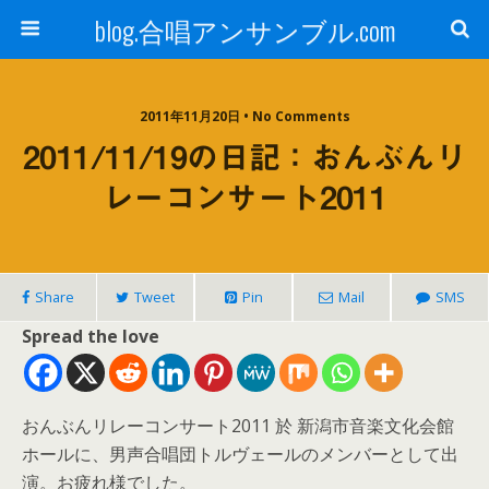
blog.合唱アンサンブル.com
2011年11月20日 • No Comments
2011/11/19の日記：おんぶんリ
レーコンサート2011
Share
Tweet
Pin
Mail
SMS
Spread the love
おんぶんリレーコンサート2011 於 新潟市音楽文化会館
ホールに、男声合唱団トルヴェールのメンバーとして出
演。お疲れ様でした。