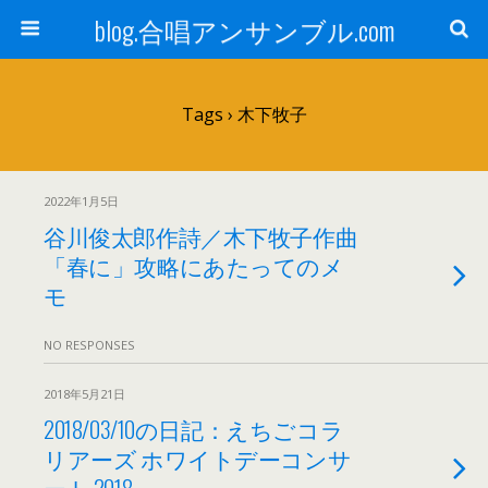
blog.合唱アンサンブル.com
Tags › 木下牧子
2022年1月5日
谷川俊太郎作詩／木下牧子作曲
「春に」攻略にあたってのメ
モ
NO RESPONSES
2018年5月21日
2018/03/10の日記：えちごコラ
リアーズ ホワイトデーコンサ
ート 2018