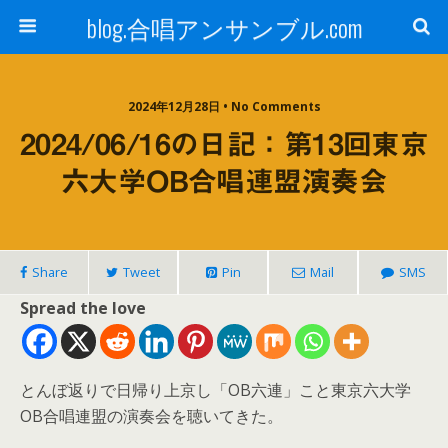
blog.合唱アンサンブル.com
2024年12月28日 • No Comments
2024/06/16の日記：第13回東京
六大学OB合唱連盟演奏会
Share
Tweet
Pin
Mail
SMS
Spread the love
とんぼ返りで日帰り上京し「OB六連」こと東京六大学
OB合唱連盟の演奏会を聴いてきた。