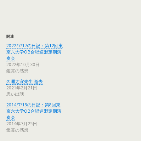
関連
2022/7/17の日記：第12回東
京六大学OB合唱連盟定期演
奏会
2022年10月30日
鑑賞の感想
久邇之宜先生 逝去
2021年2月21日
思い出話
2014/7/13の日記：第8回東
京六大学OB合唱連盟定期演
奏会
2014年7月25日
鑑賞の感想