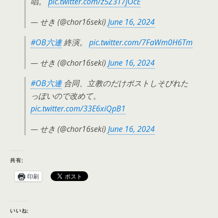
唱。
pic.twitter.com/z5Z3T7jOcE
— せき (@chor16seki)
June 16, 2024
#OB六連
終演。
pic.twitter.com/7FaWm0H6Tm
— せき (@chor16seki)
June 16, 2024
#OB六連
合同、立教のだけポストしそびれた
っぽいので改めて。
pic.twitter.com/33E6xiQpB1
— せき (@chor16seki)
June 16, 2024
共有:
印刷
いいね: