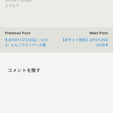
2015年11月30日
もろもろ
Previous Post
Next Post
2010/11/27の日記（その
【本サイト更新】2010/12/02
2）えちごコラリアーズ篇
22:00
コメントを残す
Alt