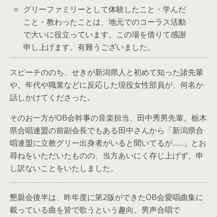
グリーファミリーとして体験したこと・学んだ
こと・教わったことは、地元でのコーラス活動
で大いに役立っています。この場を借りて感謝
申し上げます。有難うございました。
スピーチののち、せきが新潟県人と初めて知った諸先輩
や、年代や職業などに反応した現役女性部員が、何名か
話しかけてくださった。
そのお一方がOB会幹事の音楽担当、田中秀男先輩。栃木
県合唱連盟の前副会長でもある田中さんから「新潟県合
唱連盟に立教グリー出身者がいると聞いてるが……」とお
尋ねをいただいたものの、当方あいにく存じ上げず、申
し訳ないことをいたしました。
懇親会後半は、昨年度に第2版ができたOB会愛唱曲集に
載っている曲を皆で歌うという趣向。男声合唱で