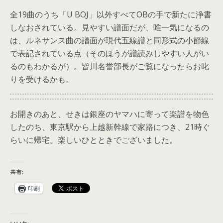
全19曲のうち「U BOJ」以外すべてOBの手で新たに浄書
しなおされている。見やすい譜面だが、唯一気になるの
は、ルネサンス曲の譜面が現代五線譜と同形式の小節線
で表記されている点（そのほうが譜読みしやすい人がい
るのもわかるが）。皆川名誉部長がご覧になったらお叱
りを受けるかも。
お開きのあと、せきは銀座のヤマハに寄って楽譜を物色
したのち、東京駅から上越新幹線で家路につき、21時ぐ
らいに帰宅。楽しいひとときでございました。
共有:
印刷