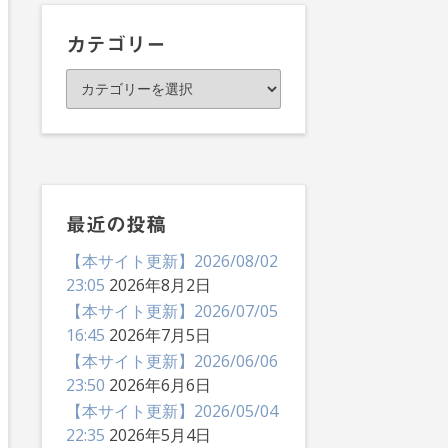
イ
ブ
カテゴリー
カ
テ
ゴ
リ
ー
最近の投稿
【本サイト更新】2026/08/02
23:05
2026年8月2日
【本サイト更新】2026/07/05
16:45
2026年7月5日
【本サイト更新】2026/06/06
23:50
2026年6月6日
【本サイト更新】2026/05/04
22:35
2026年5月4日