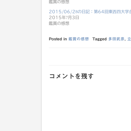
鑑賞の感想
2015/06/28の日記：第64回東西四大
2015年7月3日
鑑賞の感想
Posted in
鑑賞の感想
Tagged
多田武彦
,
投
稿
コメントを残す
ナ
ビ
ゲ
ー