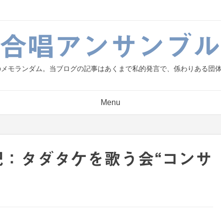
g.合唱アンサンブル
人のメモランダム。当ブログの記事はあくまで私的発言で、係わりある団
Menu
の日記：タダタケを歌う会“コンサ