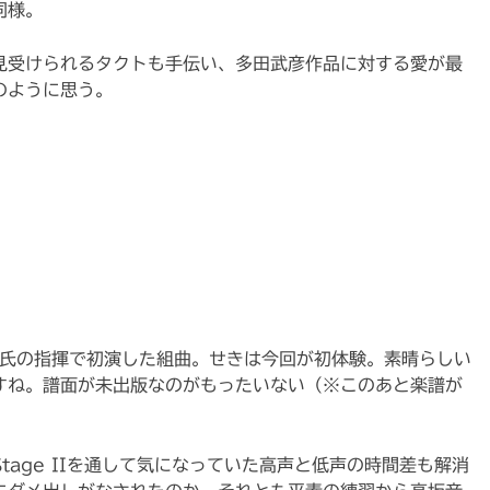
同様。
見受けられるタクトも手伝い、多田武彦作品に対する愛が最
のように思う。
坂氏の指揮で初演した組曲。せきは今回が初体験。素晴らしい
すね。譜面が未出版なのがもったいない（※このあと楽譜が
。
tage IIを通して気になっていた高声と低声の時間差も解消