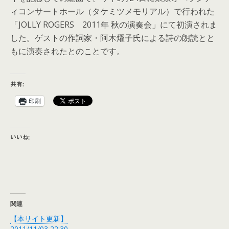
ィコンサートホール（タケミツメモリアル）で行われた
「JOLLY ROGERS 2011年 秋の演奏会」にて初演されま
した。ゲストの作詞家・阿木燿子氏による詩の朗読とと
もに演奏されたとのことです。
共有:
印刷
いいね:
関連
【本サイト更新】
2011/11/03 22:30