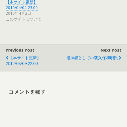
【本サイト更新】
2016/04/02 23:00
2016年4月2日
このサイトについて
Previous Post
Next Post
【本サイト更新】
指揮者としての荻久保和明氏
2012/08/09 22:00
コメントを残す
Alt