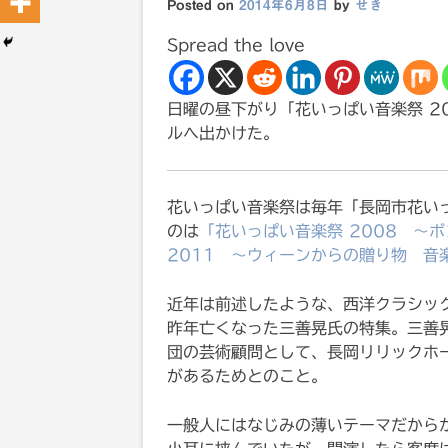
Posted on
2014年6月8日
by
せき
Spread the love
日曜の昼下がり「花いっぱい音楽祭 2
ルへ出かけた。
花いっぱい音楽祭は毎年「長岡市花い
のは
「花いっぱい音楽祭 2008 〜
2011 〜ウィーンからの贈り物 音
近年は前述したような、西洋クラシッ
昨年亡くなった三善晃氏の特集。三善晃
団の芸術顧問として、長岡リリックホ
があるためとのこと。
一般人にはなじみの薄いテーマだから