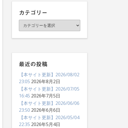
イ
ブ
カテゴリー
カ
テ
ゴ
リ
ー
最近の投稿
【本サイト更新】2026/08/02
23:05
2026年8月2日
【本サイト更新】2026/07/05
16:45
2026年7月5日
【本サイト更新】2026/06/06
23:50
2026年6月6日
【本サイト更新】2026/05/04
22:35
2026年5月4日