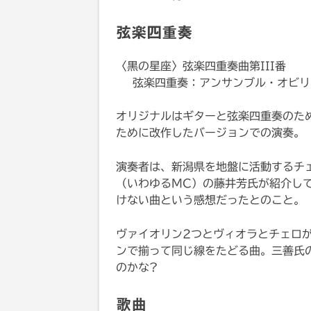
弦楽四重奏
〈黒の星座〉弦楽四重奏曲第III番
弦楽四重奏：アンサンブル・オビリ
オリジナルはギターと弦楽四重奏のた
ために改作したバージョンでの演奏。
演奏者は、新潟県を地盤に活動するチ
（いわゆるMC）の藤井芳氏が紹介し
けない曲という感想だったとのこと。
ヴァイオリン2つとヴィオラとチェロ
ンで揃って同じ線をたどる曲。三善氏
のかな?
歌曲