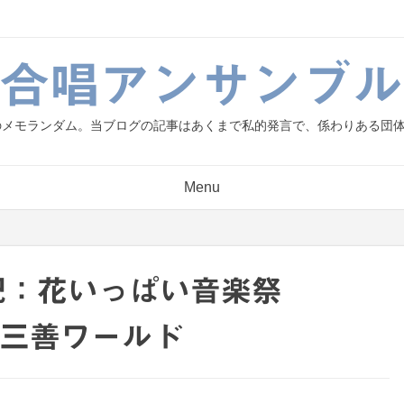
g.合唱アンサンブル
人のメモランダム。当ブログの記事はあくまで私的発言で、係わりある団
Menu
の日記：花いっぱい音楽祭
う三善ワールド