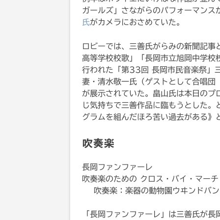
ガールズ」さながらのパフォーマンス
氏
がカメラにおさめていた。
ロビーでは、三善氏がらみの新聞記事
高等学校校歌」「長岡市立旭岡中学校
行われた「第33回 長岡市民音楽祭」
妻・清水敬一氏（ゲストとして合唱団
が展示されていた。畠山氏は本日のプロ
じ気持ちで三善作品に臨もうとした。
グラムを組んだほろ苦い過去がある》
吹奏楽
長岡ファンファーレ
吹奏楽のための クロス・バイ・マーチ
吹奏楽：楽器の動物園ウヰンドバン
「長岡ファンファーレ」は三善氏が長