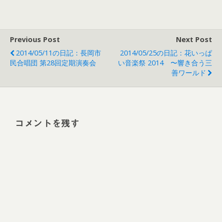
Previous Post
Next Post
2014/05/11の日記：長岡市
2014/05/25の日記：花いっぱ
民合唱団 第28回定期演奏会
い音楽祭 2014 〜響き合う三
善ワールド
コメントを残す
Alt