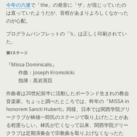
今年の六連
で「the」の発音に「ザ」が混じっていたの
は直っていたようだが、音程があまりよろしくなかった
のが心配。
プログラムパンフレットの「’s」は正しく印刷されてい
た。
第1ステージ
『Missa Dominicalis』
作曲：Joseph Kromolicki
指揮：黒岩英臣
作曲者は20世紀前半に活動したポーランド生まれの教会
音楽家。ちょっと調べたところでは、昨年の『MISSA in
honorem Sancti Huberti』同様、日本では関西学院グリ
ークラブが林雄一郎氏のステージで取り上げたことがあ
る程度らしい。林氏が亡くなって以来、関西学院グリー
クラブは定期演奏会で宗教曲を取り上げなくなったた