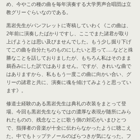
め、今やこの種の曲を毎年演奏する大学男声合唱団は立
教グリーぐらいなのである。
黒岩先生がパンフレットに寄稿していわく《この曲は、
2年前に演奏したばかりですし、ここでまた諸君が取り
上げようとは思い及びませんでした。もう少し掘り下げ
てこの曲を自分たちのものにしたいと思って……などと殊
勝なことを話しておりましたが、もちろん私はそのまま
鵜呑みにした訳ではありません。ですが、きれいな曲で
はありますから、私ももう一度この曲に向かい合い、グ
リーの諸君と共に、演奏に魂を傾けてみようと思ってい
ます》。
修道士経験のある黒岩先生は典礼の衣装をまとって登
場。今回も黒岩先生ならではの濃厚な表現が随所にみら
れたものの、残念なことに歌う側の対応がいまひとつ
で、指揮者の音楽が十全に伝わらなかったように聴こえ
た。中でもトップテノールのばらつきが気になった。フ