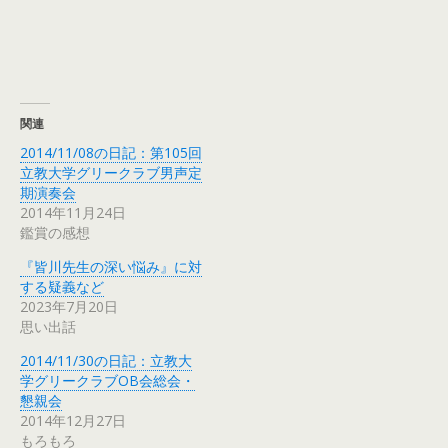
関連
2014/11/08の日記：第105回
立教大学グリークラブ男声定
期演奏会
2014年11月24日
鑑賞の感想
『皆川先生の深い悩み』に対
する疑義など
2023年7月20日
思い出話
2014/11/30の日記：立教大
学グリークラブOB会総会・
懇親会
2014年12月27日
もろもろ