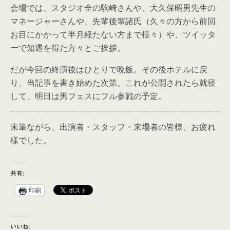
会場では、スタジオ全の駒崎さんや、大久保昭男先生の
マネージャーさんや、先輩後輩諸氏（久々の方から前回
お目にかかって半月経たない方まで様々）や、ツイッタ
ーで知遇を得た方々とご挨拶。
だが今回の終演後はひとりで晩飯。その後ホテルに戻
り、当記事を書き始めた次第。これが公開されたら就寝
して、明日は男フェスにフル参戦の予定。
末筆ながら、出演者・スタッフ・来場者の皆様、お疲れ
様でした。
共有:
印刷
いいね: