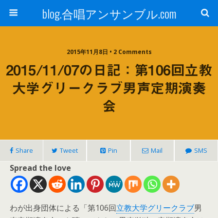
blog.合唱アンサンブル.com
2015年11月8日 • 2 Comments
2015/11/07の日記：第106回立教
大学グリークラブ男声定期演奏
会
Share
Tweet
Pin
Mail
SMS
Spread the love
わが出身団体による「第106回
立教大学グリークラブ
男