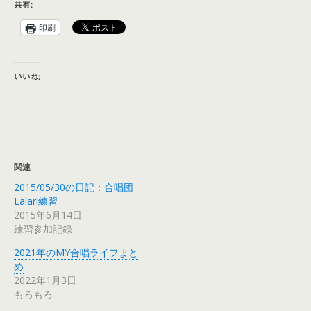
共有:
印刷
いいね:
関連
2015/05/30の日記：合唱団
Lalari練習
2015年6月14日
練習参加記録
2021年のMY合唱ライフまと
め
2022年1月3日
もろもろ