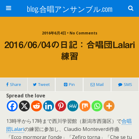
blog.合唱アンサンブル.com
2016年6月4日 • No Comments
2016/06/04の日記：合唱団Lalari
練習
Share
Tweet
Pin
Mail
SMS
Spread the love
13時半から17時まで西川学習館（新潟市西蒲区）で
合唱
団Lalari
の練習に参加し、Claudio Monteverdi作曲
「Ecco mormorar l’onde」「Zefiro torna」「Che se tu