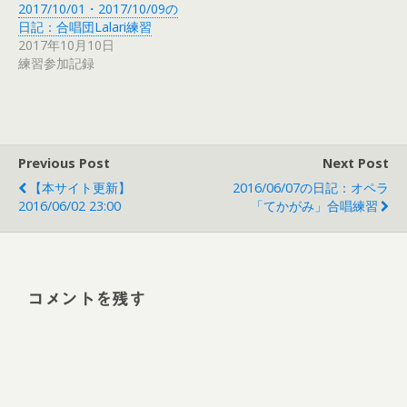
2017/10/01・2017/10/09の
日記：合唱団Lalari練習
2017年10月10日
練習参加記録
Previous Post
Next Post
【本サイト更新】
2016/06/07の日記：オペラ
2016/06/02 23:00
「てかがみ」合唱練習
コメントを残す
Alt