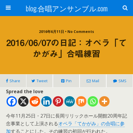
blog.合唱アンサンブル.com
2016年6月11日 • No Comments
2016/06/07の日記：オペラ「て
かがみ」合唱練習
Share
Tweet
Pin
Mail
SMS
Spread the love
今年11月25日・27日に長岡リリックホール開館20周年記
念事業として上演される
オペラ「てかがみ」の合唱に参
加
することにした。その練習の初回が行われた。