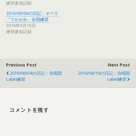
練習参加記録
2016/09/06の日記：オペラ
「てかがみ」合唱練習
2016年9月16日
練習参加記録
Previous Post
Next Post
2016/06/04の日記：合唱団
2016/06/18の日記：合唱団
Lalari練習
Lalari練習
コメントを残す
Alt