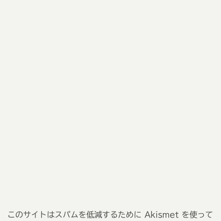
このサイトはスパムを低減するために Akismet を使って