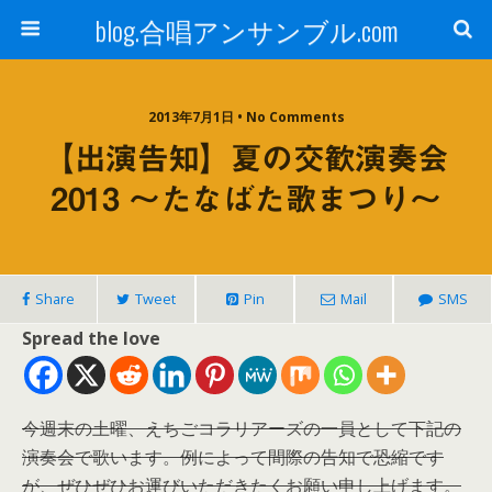
blog.合唱アンサンブル.com
2013年7月1日 • No Comments
【出演告知】夏の交歓演奏会
2013 〜たなばた歌まつり〜
Share
Tweet
Pin
Mail
SMS
Spread the love
今週末の土曜、えちごコラリアーズの一員として下記の
演奏会で歌います。例によって間際の告知で恐縮です
が、ぜひぜひお運びいただきたくお願い申し上げます。