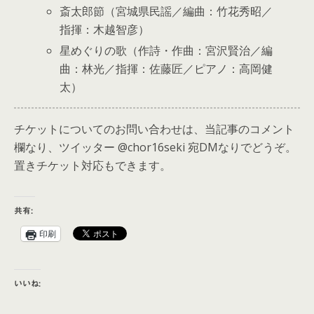
斎太郎節（宮城県民謡／編曲：竹花秀昭／
指揮：木越智彦）
星めぐりの歌（作詩・作曲：宮沢賢治／編
曲：林光／指揮：佐藤匠／ピアノ：高岡健
太）
チケットについてのお問い合わせは、当記事のコメント
欄なり、ツイッター @chor16seki 宛DMなりでどうぞ。
置きチケット対応もできます。
共有:
印刷
いいね: