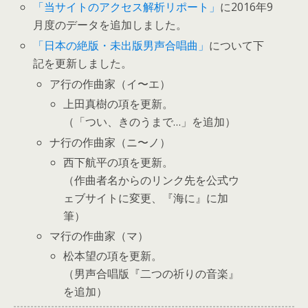
「当サイトのアクセス解析リポート」
に2016年9
月度のデータを追加しました。
「日本の絶版・未出版男声合唱曲」
について下
記を更新しました。
ア行の作曲家（イ〜エ）
上田真樹の項を更新。
（「つい、きのうまで…」を追加）
ナ行の作曲家（ニ〜ノ）
西下航平の項を更新。
（作曲者名からのリンク先を公式ウ
ェブサイトに変更、『海に』に加
筆）
マ行の作曲家（マ）
松本望の項を更新。
（男声合唱版『二つの祈りの音楽』
を追加）