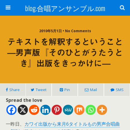
blog.合唱アンサンブル.com
2010年5月1日 • No Comments
テキストを解釈するということ
—男声版『そのひとがうたうと
き』出版をきっかけに—
Share
Tweet
Pin
Mail
SMS
Spread the love
一昨日、
カワイ出版から来月6タイトルもの男声合唱曲