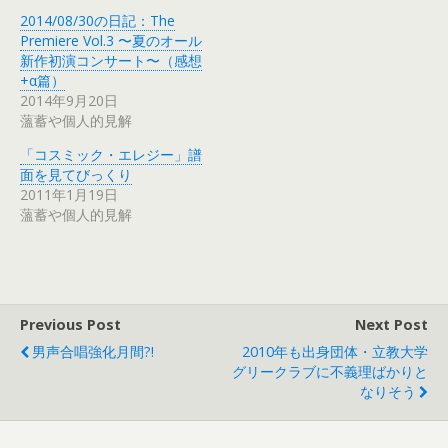
2014/08/30の日記：The
Premiere Vol.3 〜夏のオール
新作初演コンサート〜（感想
+α篇）
2014年9月20日
薀蓄や個人的見解
「コスミック・エレジー」譜
面を見てびっくり
2011年1月19日
薀蓄や個人的見解
Previous Post
Next Post
男声合唱強化月間?!
2010年も出身団体・立教大学
グリークラブに不義理ばかりと
なりそう