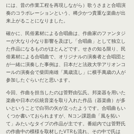
には、昔の作業工程を再現しながら）歌うさまと合唱演
奏のコラボレーションという、稀少かつ貴重な楽曲が出
来上がることになりました。
確かに、民俗素材による合唱曲は、作曲家のファンタジ
ーが大なり小なり影響を及ぼし「合唱曲」として独立し
た作品になるものがほとんどです。せきの知る限り、民
俗素材による合唱曲で、オリジナルの演奏者と合唱団と
が一緒に演奏した事例は、日本だと法政大学アリオンコ
ールの演奏会で柴田南雄「萬歳流し」に横手萬歳の人が
参加したぐらいだと思います。
今回、作曲を担当したのは菅野由弘氏。邦楽器を用いた
楽曲や日本の伝統音楽を取り入れた作品（器楽曲）が多
いということで白羽の矢が立ったようです。合唱曲もい
くつか書いておられますが、Nコン課題曲「風を拓い
て」みたいなタイプの作品が主です。番組内では菅野氏
の作曲中の模様を取材したVTRも流れ、その中で氏は