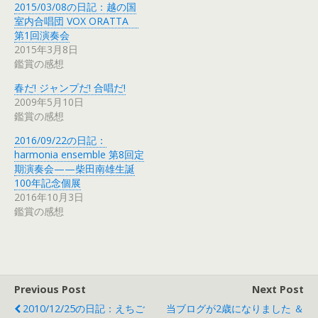
2015/03/08の日記：越の国
室内合唱団 VOX ORATTA
第1回演奏会
2015年3月8日
鑑賞の感想
春だ! ジャンプだ! 合唱だ!
2009年5月10日
鑑賞の感想
2016/09/22の日記：
harmonia ensemble 第8回定
期演奏会——柴田南雄生誕
100年記念個展
2016年10月3日
鑑賞の感想
Previous Post
Next Post
2010/12/25の日記：えちご
当ブログが2歳になりました ＆