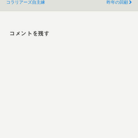
コラリアーズ自主練
昨年の回顧
コメントを残す
Alt