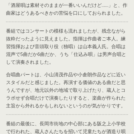
「酒屋唄は素材そのままが一番いいんだけど……」と、作
曲家はどうあるべきかの苦悩を口にしておられました。
番組ではコンサートの模様も流れましたが、残念ながら
抜粋だったように見えました。指揮は作曲者ご本人。練
習指揮および音頭取り役（独唱）は山本義人氏。合唱は
混声で5曲だか6曲だか、うち「仕込み唄」は男声合唱と
して演奏されました。
合唱曲パートは、小山清茂作品や小倉朗作品などに近い
スタイルだと感じました。再演する価値のある曲だと思
うんですが、地元以外の地域で取り上げたり、蔵人とコ
ラボせず合唱だけで演奏したりすると、楽曲が作られた
主旨から外れるかもしれないというのが気がかりです。
番組の最後に、長岡市街地の中心部にある阪之上小学校
で行われた、蔵人さんたちを招いて児童たちが酒造り唄