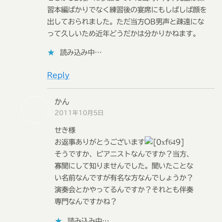
習本編ばかりでなく練習後の宴席にもしばしば顔を
出しておられました。ただ当方OB男声と疎遠にな
って久しいため近年どうだかは分かりかねます。
読み込み中…
Reply
かん
2011年10月5日
せき様
お返事ありがとうございます
そうですか、ピアニストなんですか？当方、
寡聞にして知りませんでした。聞いたことな
い名前なんですが有名な方なんでしょうか？
演奏会とかやってるんですか？それとも伴奏
専門なんですかね？
読み込み中…