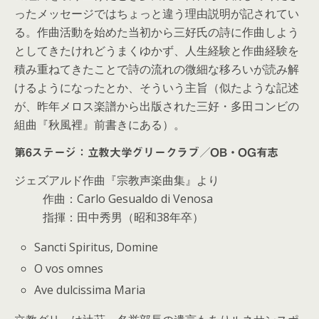
ったメッセージではちょっと違う理由説明が記されてい
る。作曲活動を始めた当初から三好氏の詩に作曲しよう
としてきたけれどうまくゆかず、人生経験と作曲経験を
積み重ねてきたことで詩の流れの微細な移ろいが読み解
けるようになったとか、そういう主旨（似たような記述
が、昨年メロス楽譜から出版された三好・多田コンビの
組曲『秋風裡』前書きにある）。
第6ステージ：立教大学グリークラブ／OB・OG有志
ジェズアルド作曲『宗教声楽曲集』より
作曲：Carlo Gesualdo di Venosa
指揮：田中秀男（昭和38年卒）
Sancti Spiritus, Domine
O vos omnes
Ave dulcissima Maria