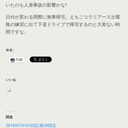
いたのも人身事故の影響かな?
日付が変わる間際に無事帰宅。えちごコラリアーズ土曜
晩の練習に出て下道ドライブで帰宅するのと大差ない時
間ですな。
共有:
印刷
いいね:
読
み
込
み
関連
中…
2018/07/01の日記:第39回立