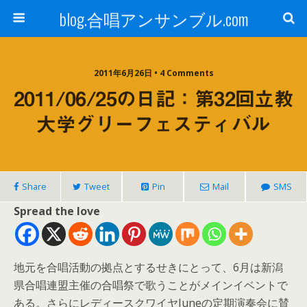
blog.合唱アンサンブル.com
2011年6月26日 • 4 Comments
2011/06/25の日記：第32回立教
大学グリーフェスティバル
Share
Tweet
Pin
Mail
SMS
Spread the love
地元を合唱活動の拠点とするせきにとって、6月は新潟
県合唱連盟主催の合唱祭で歌うことがメインイベントで
ある。さらにレディースクワイヤJuneの定期演奏会に賛