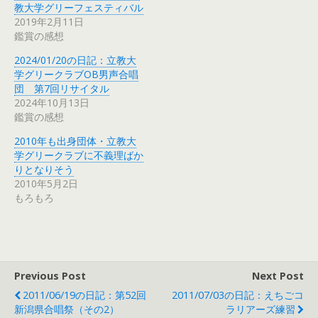
教大学グリーフェスティバル
2019年2月11日
鑑賞の感想
2024/01/20の日記：立教大
学グリークラブOB男声合唱
団 第7回リサイタル
2024年10月13日
鑑賞の感想
2010年も出身団体・立教大
学グリークラブに不義理ばか
りとなりそう
2010年5月2日
もろもろ
Previous Post
Next Post
2011/06/19の日記：第52回
2011/07/03の日記：えちごコ
新潟県合唱祭（その2）
ラリアーズ練習