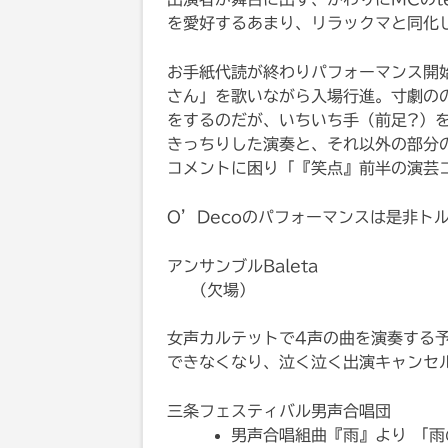
を愛好するあまり、リラックマと同化
お手紙代読が終わりパフォーマンス開
さん」を歌いながら入場行進。寸劇の
をするのだが、いちいち手（前足?）
きっちりした演奏と、それ以外の部分
コメントに困り「『笑点』前半の演芸
O’Decoのパフォーマンスは是非ト
アンサンブルBaleta
（欠場）
女声カルテットで4声の曲を演奏する
できなくなり、泣く泣く出演キャンセ
三条フェスティバル男声合唱団
男声合唱組曲『雨』より 「雨