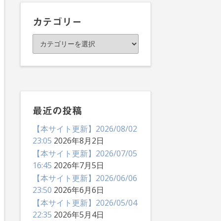
イ
ブ
カテゴリー
カ
テ
ゴ
リ
ー
最近の投稿
【本サイト更新】2026/08/02
23:05
2026年8月2日
【本サイト更新】2026/07/05
16:45
2026年7月5日
【本サイト更新】2026/06/06
23:50
2026年6月6日
【本サイト更新】2026/05/04
22:35
2026年5月4日