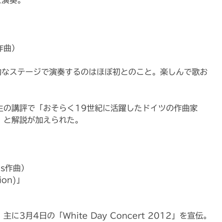
た演奏。
作曲）
的なステージで演奏するのはほぼ初とのこと。楽しんで歌お
生の講評で「おそらく19世紀に活躍したドイツの作曲家
」と解説が加えられた。
ams作曲）
ion)」
月4日の「White Day Concert 2012」を宣伝。