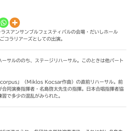
ーラスアンサンブルフェスティバルの会場・だいしホール
ちごコラリアーズとしての出演。
ハーサルののち、ステージリハーサル。このときは他パート
corpus」（Miklos Kocsar作曲）の直前リハーサル。前
よび合同演奏指揮者・名島啓太先生の指揮。日本合唱指揮者協
練習で多少の混乱がみられた。