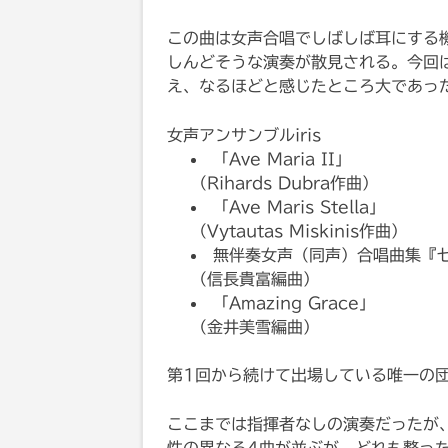
この曲は女声合唱でしばしば耳にする機
しんどそうな演奏が散見される。今回
え、なるほどと感じたところ大であっ
女声アンサンブルiris
「Ave Maria II」
（Rihards Dubra作曲）
「Ave Maris Stella」
（Vytautas Miskinis作曲）
無伴奏女声（同声）合唱曲集『
（信長貴富編曲）
「Amazing Grace」
（金井美雪編曲）
第1回から続けて出場している唯一の
ここまでは指揮者なしの演奏だったが