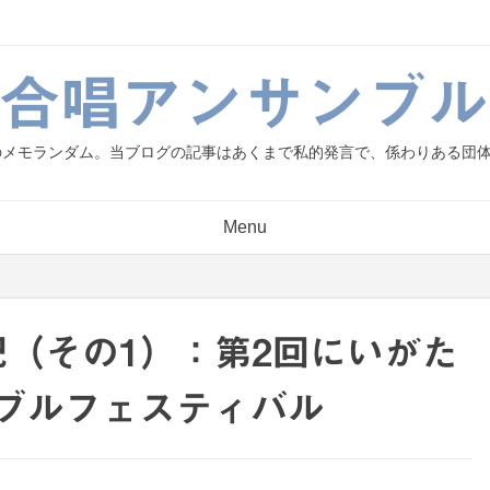
g.合唱アンサンブル
人のメモランダム。当ブログの記事はあくまで私的発言で、係わりある団
Menu
の日記（その1）：第2回にいがた
ブルフェスティバル