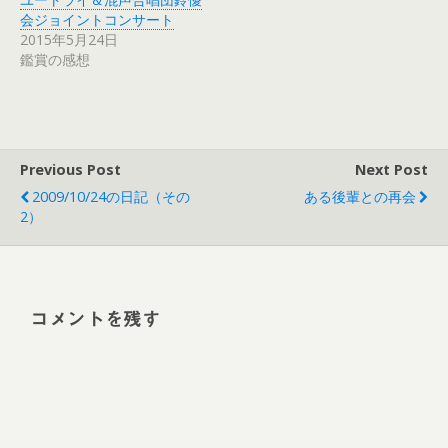
会ジョイントコンサート
2015年5月24日
鑑賞の感想
Previous Post
Next Post
2009/10/24の日記（その
ある後輩との再会
2）
コメントを残す
Alt