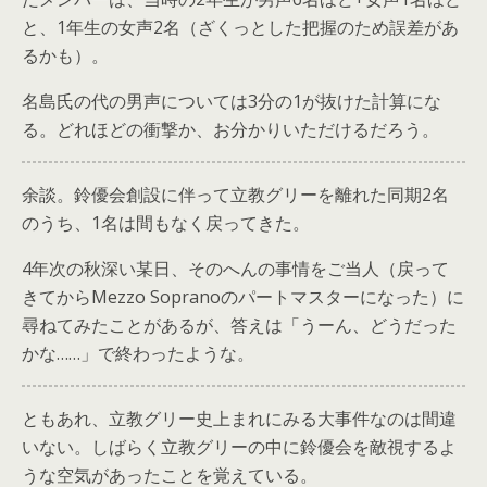
と、1年生の女声2名（ざくっとした把握のため誤差があ
るかも）。
名島氏の代の男声については3分の1が抜けた計算にな
る。どれほどの衝撃か、お分かりいただけるだろう。
余談。鈴優会創設に伴って立教グリーを離れた同期2名
のうち、1名は間もなく戻ってきた。
4年次の秋深い某日、そのへんの事情をご当人（戻って
きてからMezzo Sopranoのパートマスターになった）に
尋ねてみたことがあるが、答えは「うーん、どうだった
かな……」で終わったような。
ともあれ、立教グリー史上まれにみる大事件なのは間違
いない。しばらく立教グリーの中に鈴優会を敵視するよ
うな空気があったことを覚えている。