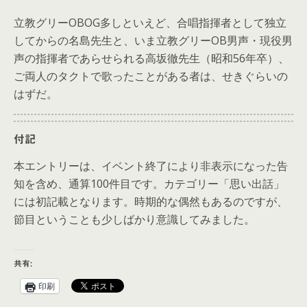
立教グリーOBOG多しといえど、合唱指揮者として独立
してからの名島先生と、いま立教グリーOB男声・現役男
声の指揮者であらせられる高坂徹先生（昭和56年卒）、
ご両人のタクトで歌ったことがある者は、せきぐらいの
はずだ。
付記
本エントリーは、イベント終了により非表示になった告
知を含め、通算100件目です。カテゴリー「思い出話」
には初記載となります。時期的な偶然もあるのですが、
節目ということも少しばかり意識してみました。
共有:
印刷