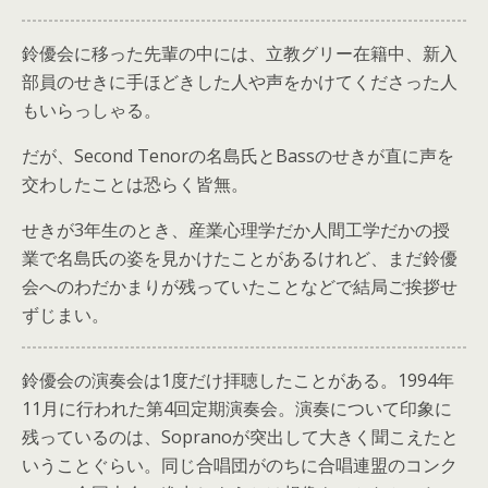
鈴優会に移った先輩の中には、立教グリー在籍中、新入
部員のせきに手ほどきした人や声をかけてくださった人
もいらっしゃる。
だが、Second Tenorの名島氏とBassのせきが直に声を
交わしたことは恐らく皆無。
せきが3年生のとき、産業心理学だか人間工学だかの授
業で名島氏の姿を見かけたことがあるけれど、まだ鈴優
会へのわだかまりが残っていたことなどで結局ご挨拶せ
ずじまい。
鈴優会の演奏会は1度だけ拝聴したことがある。1994年
11月に行われた第4回定期演奏会。演奏について印象に
残っているのは、Sopranoが突出して大きく聞こえたと
いうことぐらい。同じ合唱団がのちに合唱連盟のコンク