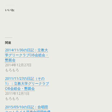
いいね:
関連
2014/11/30の日記：立教大
学グリークラブOB会総会・
懇親会
2014年12月27日
もろもろ
2011/11/27の日記（その
1）：立教大学グリークラブ
OB会総会・懇親会
2011年12月1日
もろもろ
2015/05/10の日記：合唱団
ユートライ＆混声合唱団鈴優