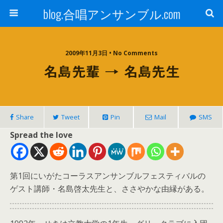
blog.合唱アンサンブル.com
2009年11月3日 • No Comments
名島先輩 → 名島先生
Share
Tweet
Pin
Mail
SMS
Spread the love
第1回にいがたコーラスアンサンブルフェスティバルの
ゲスト講師・名島啓太先生と、ささやかな由縁がある。