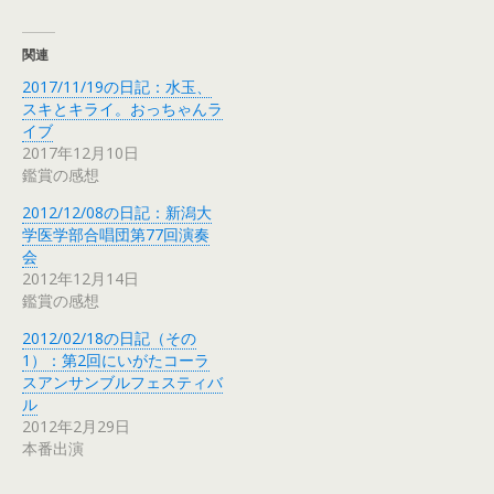
関連
2017/11/19の日記：水玉、
スキとキライ。おっちゃんラ
イブ
2017年12月10日
鑑賞の感想
2012/12/08の日記：新潟大
学医学部合唱団第77回演奏
会
2012年12月14日
鑑賞の感想
2012/02/18の日記（その
1）：第2回にいがたコーラ
スアンサンブルフェスティバ
ル
2012年2月29日
本番出演