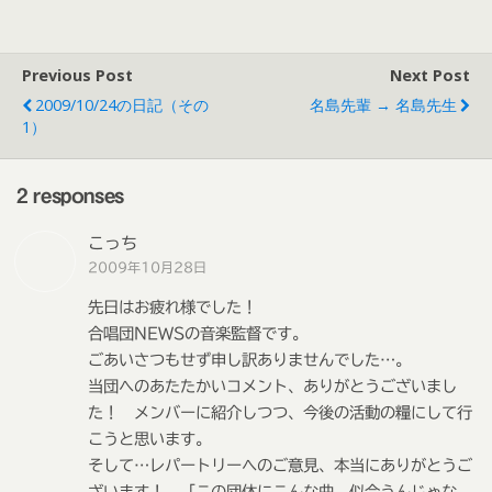
Previous Post
Next Post
2009/10/24の日記（その
名島先輩 → 名島先生
1）
2 responses
こっち
2009年10月28日
先日はお疲れ様でした！
合唱団NEWSの音楽監督です。
ごあいさつもせず申し訳ありませんでした…。
当団へのあたたかいコメント、ありがとうございまし
た！ メンバーに紹介しつつ、今後の活動の糧にして行
こうと思います。
そして…レパートリーへのご意見、本当にありがとうご
ざいます！ 「この団体にこんな曲、似合うんじゃな