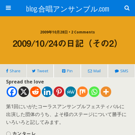
blog.合唱アンサンブル.com
2009年10月28日 • 2 Comments
2009/10/24の日記（その2）
Share
Tweet
Pin
Mail
SMS
Spread the love
第1回にいがたコーラスアンサンブルフェスティバルに
出演した団体のうち、よそ様のステージについて勝手に
いろいろと記してみます。
○ カンターレ