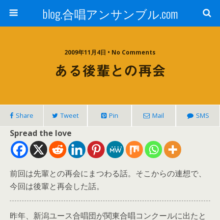
blog.合唱アンサンブル.com
2009年11月4日 • No Comments
ある後輩との再会
Share
Tweet
Pin
Mail
SMS
Spread the love
前回は先輩との再会にまつわる話。そこからの連想で、
今回は後輩と再会した話。
昨年、新潟ユース合唱団が関東合唱コンクールに出たと