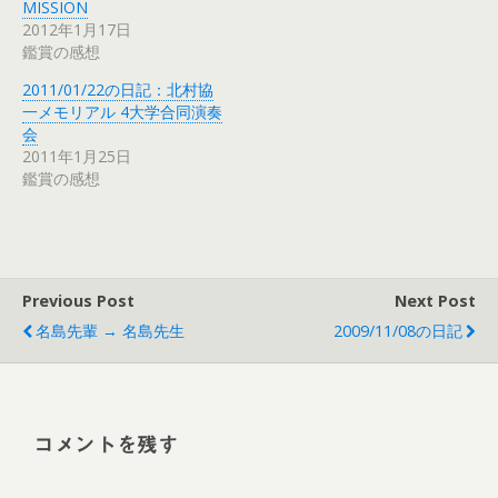
MISSION
2012年1月17日
鑑賞の感想
2011/01/22の日記：北村協
一メモリアル 4大学合同演奏
会
2011年1月25日
鑑賞の感想
Previous Post
Next Post
名島先輩 → 名島先生
2009/11/08の日記
コメントを残す
Alt