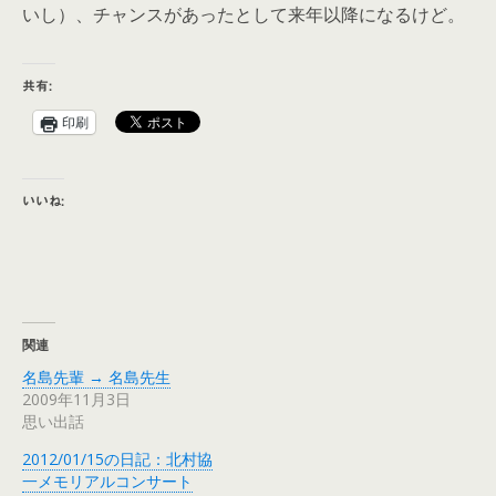
いし）、チャンスがあったとして来年以降になるけど。
共有:
印刷
いいね:
関連
名島先輩 → 名島先生
2009年11月3日
思い出話
2012/01/15の日記：北村協
一メモリアルコンサート