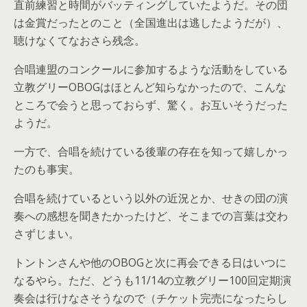
直前練習と時間がバッティングしていたようだ。その団
は金賞だったとのこと（全国進出は逃したようだが）、
聴けなくてなおさら残念。
合唱連盟のコンクールに参加するような活動をしている
立教グリーOBOGはほとんど知らなかったので、こんな
ところで会うと思っておらず、驚く。お互いそうだった
ようだ。
一方で、合唱を続けている後輩の存在を知って嬉しかっ
たのも事実。
合唱を続けているという以外の近況とか、せきの団の演
奏への感想を聞きたかったけど、そこまでの言葉は交わ
さずじまい。
トントンさんや他のOBOGと次に再会できる日はいつに
なるやら。ただ、どうも11/14の立教グリー100回定期演
奏会は行けなさそうなので（チケット完売になったらし