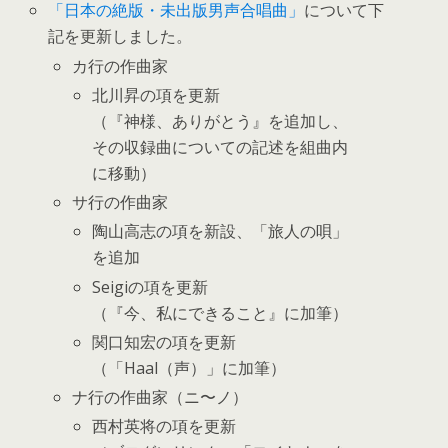
「日本の絶版・未出版男声合唱曲」
について下
記を更新しました。
カ行の作曲家
北川昇の項を更新
（『神様、ありがとう』を追加し、
その収録曲についての記述を組曲内
に移動）
サ行の作曲家
陶山高志の項を新設、「旅人の唄」
を追加
Seigiの項を更新
（『今、私にできること』に加筆）
関口知宏の項を更新
（「Haal（声）」に加筆）
ナ行の作曲家（ニ〜ノ）
西村英将の項を更新