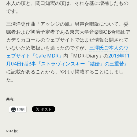
本人の項と、関口知宏の項は、それを基に増補したもの
です。
三澤洋史作曲『アッシジの風』男声合唱版について。委
嘱者および初演予定者である東京大学音楽部OB合唱団ア
カデミカコールのウェブサイトではまだ情報公開されて
いないため取扱いを迷ったのですが、
三澤氏ご本人のウ
ェブサイト「Cafe MDR」
内「MDR-Diary」の
2013年11
月04日付記事『ストラヴィンスキー「結婚」の三重苦』
に記載があることから、やはり掲載することにしまし
た。
共有:
印刷
いいね: