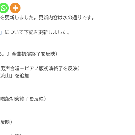
体を更新しました。更新内容は次の通りです。
」
について下記を更新しました。
ら。』全曲初演終了を反映）
」男声合唱＋ピアノ版初演終了を反映）
馬流山」を追加
合唱版初演終了を反映）
を反映）