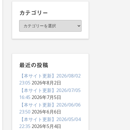
イ
ブ
カテゴリー
カ
テ
ゴ
リ
ー
最近の投稿
【本サイト更新】2026/08/02
23:05
2026年8月2日
【本サイト更新】2026/07/05
16:45
2026年7月5日
【本サイト更新】2026/06/06
23:50
2026年6月6日
【本サイト更新】2026/05/04
22:35
2026年5月4日