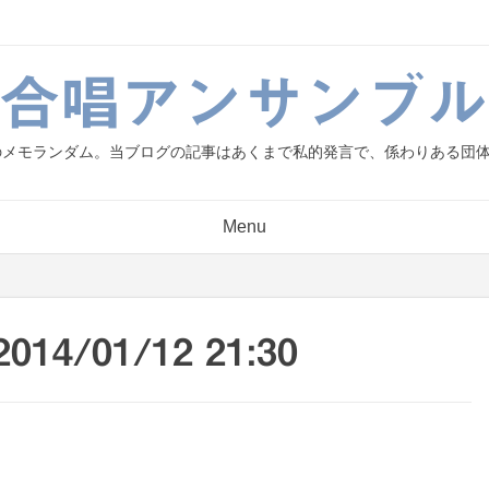
g.合唱アンサンブル
人のメモランダム。当ブログの記事はあくまで私的発言で、係わりある団
Menu
/01/12 21:30