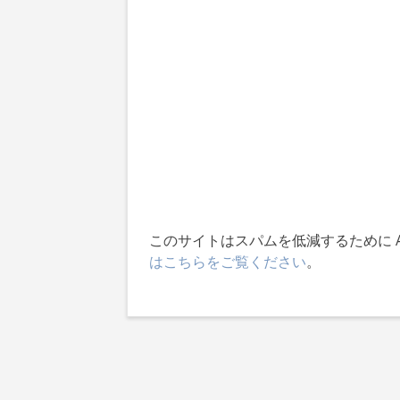
ョ
ン
このサイトはスパムを低減するために Ak
はこちらをご覧ください
。