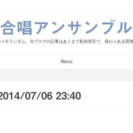
g.合唱アンサンブル
人のメモランダム。当ブログの記事はあくまで私的発言で、係わりある団
Menu
/07/06 23:40