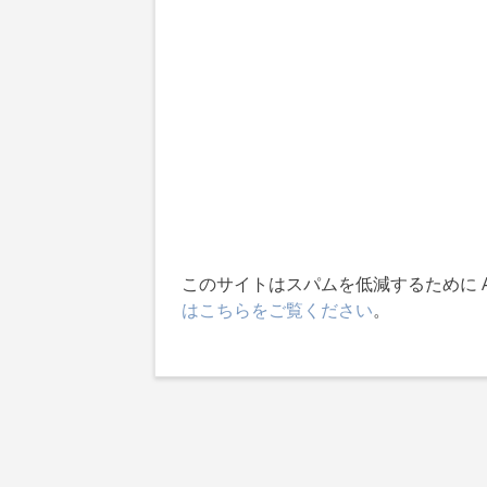
ョ
ン
このサイトはスパムを低減するために Ak
はこちらをご覧ください
。