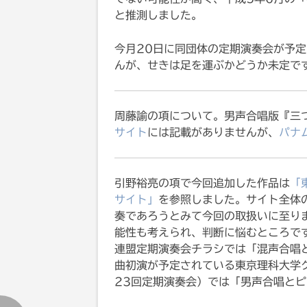
と推測しました。
今月20日に同団体の定期演奏会が予
んが、せきは足を運ぶかどうか未定で
周藤諭の項について。男声合唱版『三
サイト
には記載がありませんが、
パナ
引野裕亮の項で今回追加した作品は
「
サイト」
を参照しました。サイト全体
奏であろうとみて今回の取扱いに至りま
能性も考えられ、判断に悩むところで
連盟定期演奏会チラシでは「混声合唱
曲初演が予定されている東京理科大学グ
23回定期演奏会）では「男声合唱と