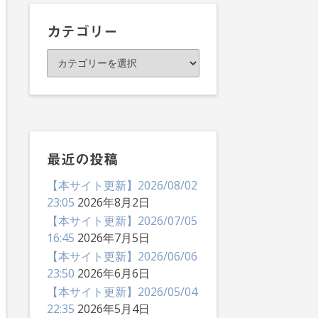
イ
ブ
カテゴリー
カ
テ
ゴ
リ
ー
最近の投稿
【本サイト更新】2026/08/02
23:05
2026年8月2日
【本サイト更新】2026/07/05
16:45
2026年7月5日
【本サイト更新】2026/06/06
23:50
2026年6月6日
【本サイト更新】2026/05/04
22:35
2026年5月4日