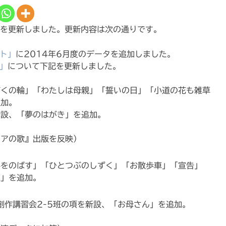
体を更新しました。更新内容は次の通りです。
ト」
に2014年6月度のデータを追加しました。
」
について下記を更新しました。
ぎくの輪」「わたしは母親」「誓いの日」「小道の花も雑草
追加。
新設、「夢のはがき」を追加。
リアの歌』出版を反映）
手をのばす」「ひとつぶのしずく」「お散歩車」「宣告」
道」を追加。
創作講習会2-5班の項を新設、「お母さん」を追加。