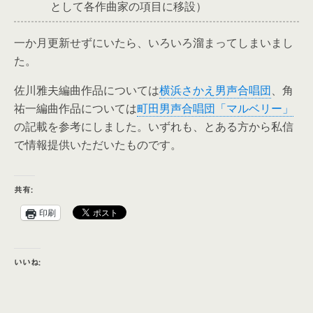
として各作曲家の項目に移設）
一か月更新せずにいたら、いろいろ溜まってしまいまし
た。
佐川雅夫編曲作品については
横浜さかえ男声合唱団
、角
祐一編曲作品については
町田男声合唱団「マルベリー」
の記載を参考にしました。いずれも、とある方から私信
で情報提供いただいたものです。
共有:
印刷
いいね: