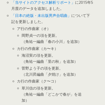
「当サイトのアクセス解析リポート」
に2015年5
月度のデータを追加しました。
「日本の絶版・未出版男声合唱曲」
について下
記を更新しました。
ア行の作曲家（オ）
岡野貞一の項を更新。
（角祐一編曲「春の小川」を追加）
カ行の作曲家（カ〜キ）
海沼実の項を更新。
（角祐一編曲「里の秋」を追加）
菅野よう子の項を更新。
（北川昇編曲「夕焼け」を追加）
カ行の作曲家（ク〜コ）
草川信の項を更新。
（角祐一編曲「どこかで春が」を追
加）