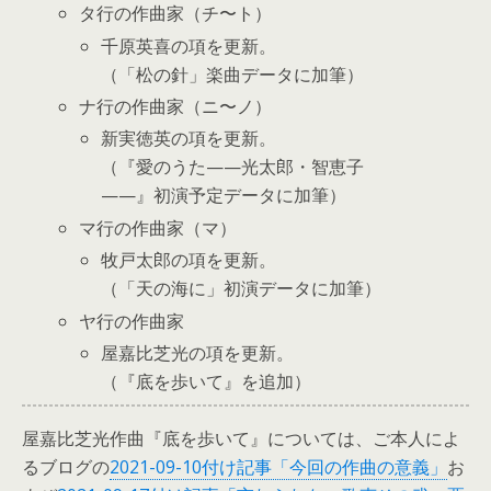
タ行の作曲家（チ〜ト）
千原英喜の項を更新。
（「松の針」楽曲データに加筆）
ナ行の作曲家（ニ〜ノ）
新実徳英の項を更新。
（『愛のうた——光太郎・智恵子
——』初演予定データに加筆）
マ行の作曲家（マ）
牧戸太郎の項を更新。
（「天の海に」初演データに加筆）
ヤ行の作曲家
屋嘉比芝光の項を更新。
（『底を歩いて』を追加）
屋嘉比芝光作曲『底を歩いて』については、ご本人によ
るブログの
2021-09-10付け記事「今回の作曲の意義」
お