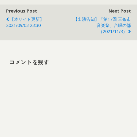
Previous Post
Next Post
【本サイト更新】
【出演告知】「第17回 三条市
2021/09/03 23:30
音楽祭」合唱の部
（2021/11/3）
コメントを残す
Alt