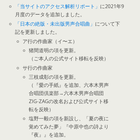
「当サイトのアクセス解析リポート」
に2021年9
月度のデータを追加しました。
「日本の絶版・未出版男声合唱曲」
について下
記を更新しました。
ア行の作曲家（イ〜エ）
猪間道明の項を更新。
（ご本人の公式サイト移転を反映）
サ行の作曲家
三枝成彰の項を更新。
（『愛の手紙』を追加、六本木男声
合唱団倶楽部→六本木男声合唱団
ZIG-ZAGの改名および公式サイト移
転を反映）
塩野一毅の項を新設し、「夏の夜に
覚めてみた夢」『中原中也の詩より
『夜』』を追加。