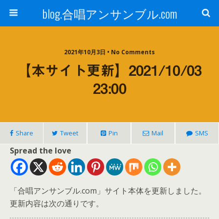
blog.合唱アンサンブル.com
2021年10月3日 • No Comments
【本サイト更新】2021/10/03
23:00
Share
Tweet
Pin
Mail
SMS
Spread the love
「合唱アンサンブル.com」サイト本体を更新しました。
更新内容は次の通りです。