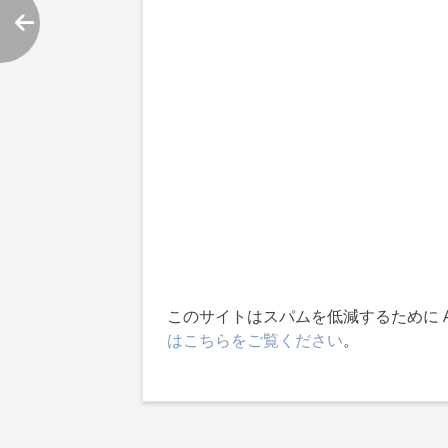
シ
ョ
ン
このサイトはスパムを低減するために Ak
はこちらをご覧ください
。