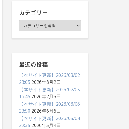
イ
ブ
カテゴリー
カ
テ
ゴ
リ
ー
最近の投稿
【本サイト更新】2026/08/02
23:05
2026年8月2日
【本サイト更新】2026/07/05
16:45
2026年7月5日
【本サイト更新】2026/06/06
23:50
2026年6月6日
【本サイト更新】2026/05/04
22:35
2026年5月4日