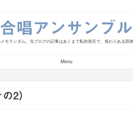
g.合唱アンサンブル
人のメモランダム。当ブログの記事はあくまで私的発言で、係わりある団
Menu
その2）