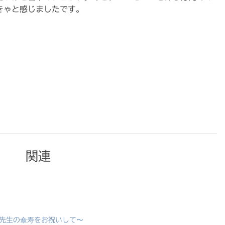
きゃと感じましたです。
関連
久夫先生の傘寿をお祝いして〜