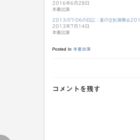
2016年6月28日
本番出演
2013/07/06の日記：夏の交歓演奏会20
2013年7月14日
本番出演
Posted in
本番出演
投
稿
コメントを残す
ナ
ビ
ゲ
ー