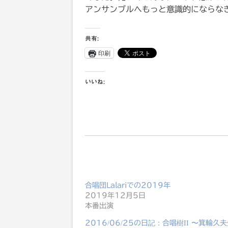
アンサンブルへもっと意識的にならな
共有:
印刷
いいね:
合唱団Lalariでの2019年
2019年12月5日
本番出演
2016/06/25の日記：合唱樹II 〜箕輪