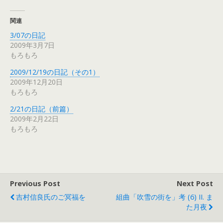
関連
3/07の日記
2009年3月7日
もろもろ
2009/12/19の日記（その1）
2009年12月20日
もろもろ
2/21の日記（前篇）
2009年2月22日
もろもろ
Previous Post
Next Post
吉村信良氏のご冥福を
組曲「吹雪の街を」考 (6) II. ま
た月夜