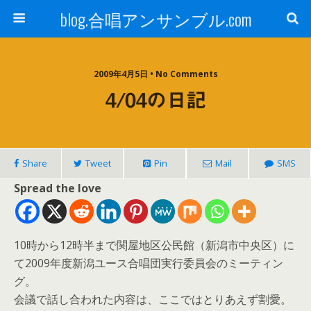
blog.合唱アンサンブル.com
2009年4月5日 • No Comments
4/04の日記
Share
Tweet
Pin
Mail
SMS
Spread the love
10時から12時半まで関屋地区公民館（新潟市中央区）に
て2009年度新潟ユース合唱団実行委員会のミーティン
グ。
会議で話し合われた内容は、ここではとりあえず割愛。