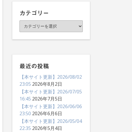
イ
ブ
カテゴリー
カ
テ
ゴ
リ
ー
最近の投稿
【本サイト更新】2026/08/02
23:05
2026年8月2日
【本サイト更新】2026/07/05
16:45
2026年7月5日
【本サイト更新】2026/06/06
23:50
2026年6月6日
【本サイト更新】2026/05/04
22:35
2026年5月4日