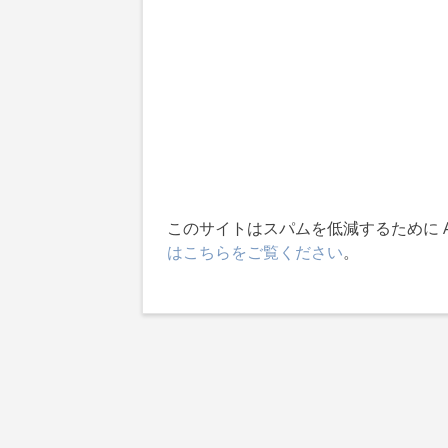
ョ
ン
このサイトはスパムを低減するために Ak
はこちらをご覧ください
。