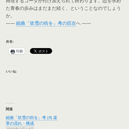
再現するコーダが付け加えられて終わります。恋を求め
た青春の歩みはまだまだ続く、ということなのでしょう
か。
——
組曲「吹雪の街を」考の目次
へ ——
共有:
印刷
いいね:
関連
組曲「吹雪の街を」考 (4) 楽
章の流れ・構成
2009年3月14日