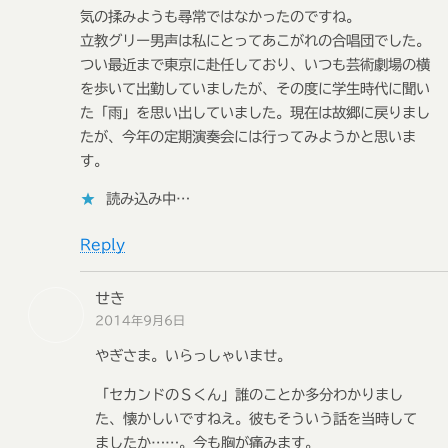
気の揉みようも尋常ではなかったのですね。
立教グリー男声は私にとってあこがれの合唱団でした。
つい最近まで東京に赴任しており、いつも芸術劇場の横
を歩いて出勤していましたが、その度に学生時代に聞い
た「雨」を思い出していました。現在は故郷に戻りまし
たが、今年の定期演奏会には行ってみようかと思いま
す。
読み込み中…
Reply
せき
2014年9月6日
やぎさま。いらっしゃいませ。
「セカンドのＳくん」誰のことか多分わかりまし
た、懐かしいですねえ。彼もそういう話を当時して
ましたか……。今も胸が痛みます。