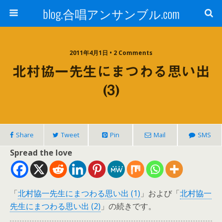
blog.合唱アンサンブル.com
2011年4月1日 • 2 Comments
北村協一先生にまつわる思い出
(3)
Share
Tweet
Pin
Mail
SMS
Spread the love
「
北村協一先生にまつわる思い出 (1)
」および「
北村協一
先生にまつわる思い出 (2)
」の続きです。