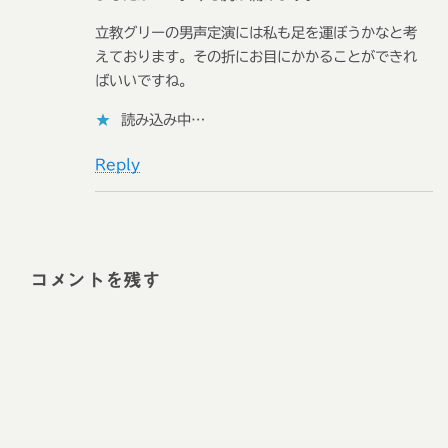
立教グリーの男声定演には私も足を運ぼうかなと考
えております。その折にお目にかかることができれ
ばいいですね。
読み込み中…
Reply
コメントを残す
Alt