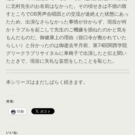
に北村先生のお名前はなかった。その頃せきは不徳の致
すところでOB男声合唱団との交流が途絶えた状態にあっ
たため、出演なさらなかった事情が分からず、現役が何
かトラブルを起こして先生のご機嫌を損ねたのかと気を
もんだものだ。御健康上の理由（箝口令が敷かれていた
らしい）と分かったのは御逝去半月前、第74回関西学院
グリークラブリサイタルに車椅子で出演したと伝え聞い
たときで、現役に失礼な妄想をしたことを恥じた。
本シリーズはまだしばらく続きます。
共有:
印刷
いいね: