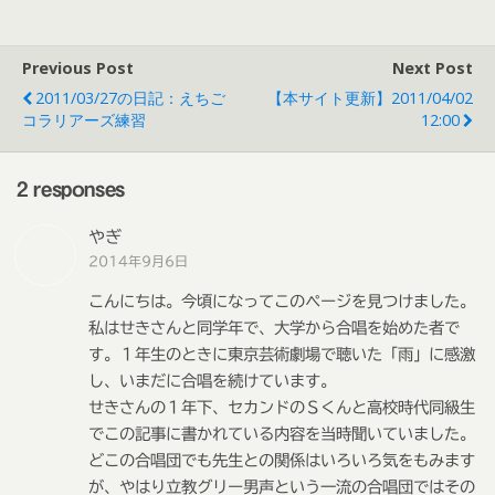
Previous Post
Next Post
2011/03/27の日記：えちご
【本サイト更新】2011/04/02
コラリアーズ練習
12:00
2 responses
やぎ
2014年9月6日
こんにちは。今頃になってこのページを見つけました。
私はせきさんと同学年で、大学から合唱を始めた者で
す。１年生のときに東京芸術劇場で聴いた「雨」に感激
し、いまだに合唱を続けています。
せきさんの１年下、セカンドのＳくんと高校時代同級生
でこの記事に書かれている内容を当時聞いていました。
どこの合唱団でも先生との関係はいろいろ気をもみます
が、やはり立教グリー男声という一流の合唱団ではその