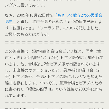
ンダムに書いてみます。
なお、2009年10月22日付で
「あさって歌う2つの民謡合
唱曲」
と題し、混声合唱のための『五つの日本民謡』よ
り「佐渡おけさ」「ソーラン節」について記しました。
ご興味のある方はどうぞ。
この編曲集は、混声4部合唱+2台ピアノ版と、同声（童
声・女声）3部合唱+1台（2手）ピアノ版が広く知られて
います。他、合唱なし2台ピアノ版が出版されています
し、未出版のヴァージョンだと、男声4部合唱+1台（2
手）ピアノ版や、合唱とピアノの版にオルガンを加えた
編曲も存在します。ついでに、童声合唱とピアノのため
に書かれた『唱歌の四季 II』という続編が2002年に作ら
れています。