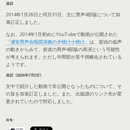
追記
2014年1月26日と同月31日、主に男声4部版について加
筆訂正しました。
なお、2014年1月初めにYouTubeで動画が公開された
「浦安男声合唱団演奏の夕焼け小焼け」
は、冒頭の低声
の動きからみて、前述の男声4部版の再演という可能性
が考えられます。ただし中間部が若干簡略化されている
ようです。
追記（2024年7月2日）
文中で紹介した動画で非公開となったものについて、そ
の旨を加筆訂正しました。また、出版譜のリンク先が変
更されていたので対応しました。
共有:
印刷