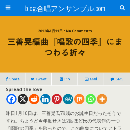
blog.合唱アンサンブル.com
2012年1月11日 • No Comments
三善晃編曲『唱歌の四季』にま
つわる折々
Share
Tweet
Pin
Mail
SMS
Spread the love
昨日1月10日は、三善晃氏79歳のお誕生日だったそうで
すね。ちょうど今年度せきは2度ほど氏の代表作の一つ
『唱歌の四季』を歌ったので、この曲集についてアトラ