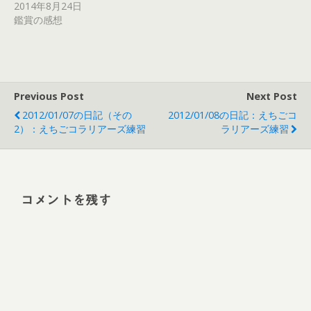
2014年8月24日
鑑賞の感想
Previous Post
Next Post
2012/01/07の日記（その
2012/01/08の日記：えちごコ
2）：えちごコラリアーズ練習
ラリアーズ練習
コメントを残す
Alt