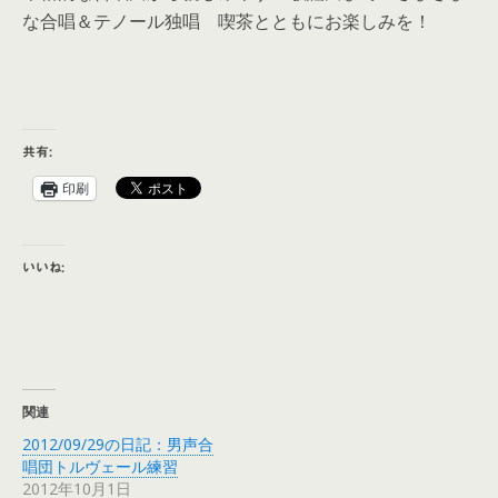
な合唱＆テノール独唱 喫茶とともにお楽しみを！
共有:
印刷
いいね:
関連
2012/09/29の日記：男声合
唱団トルヴェール練習
2012年10月1日