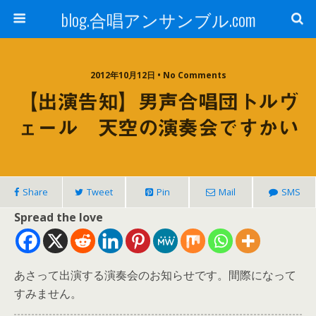
blog.合唱アンサンブル.com
2012年10月12日 • No Comments
【出演告知】男声合唱団トルヴ
ェール 天空の演奏会ですかい
Share
Tweet
Pin
Mail
SMS
Spread the love
あさって出演する演奏会のお知らせです。間際になって
すみません。