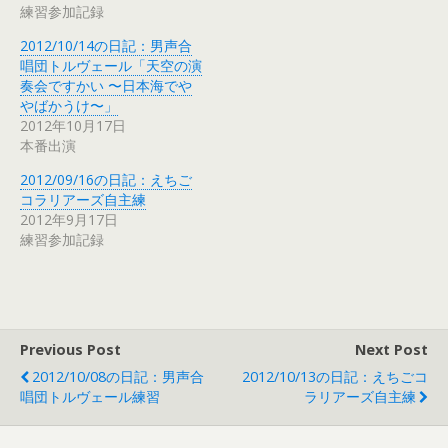
練習参加記録
2012/10/14の日記：男声合
唱団トルヴェール「天空の演
奏会ですかい 〜日本海でや
やばかうけ〜」
2012年10月17日
本番出演
2012/09/16の日記：えちご
コラリアーズ自主練
2012年9月17日
練習参加記録
Previous Post
Next Post
2012/10/08の日記：男声合
2012/10/13の日記：えちごコ
唱団トルヴェール練習
ラリアーズ自主練