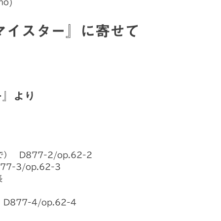
no)
・マイスター』に寄せて
ー』より
D877-2/op.62-2
-3/op.62-3
長
77-4/op.62-4