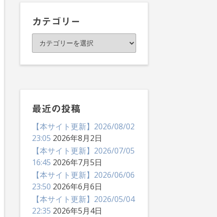
イ
ブ
カテゴリー
カ
テ
ゴ
リ
ー
最近の投稿
【本サイト更新】2026/08/02
23:05
2026年8月2日
【本サイト更新】2026/07/05
16:45
2026年7月5日
【本サイト更新】2026/06/06
23:50
2026年6月6日
【本サイト更新】2026/05/04
22:35
2026年5月4日