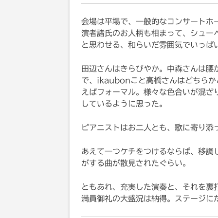
会場は平場で、一般的なコンサートホ
演者諸氏のお人柄も相まって、シュー
と思わせる、和らいだ雰囲気でいっぱ
田辺さんはきらびやか。中森さんは腰
で、ikaubonこと高橋さんはどちら
えばフォーマル。様々な色合いが混ざ
しているように思った。
ピアニストはお二人とも、歌に寄り添
あえて一つケチをつけるならば、移調
がする曲が散見されたぐらい。
ともあれ、充実した演奏と、それを裏
満員御礼の大盛況は納得。ステージに