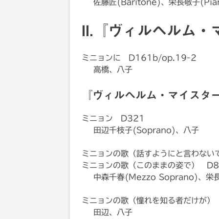
佐藤匠(Baritone)、栄長敬子(Pia
II.『ヴィルヘルム
ミニョンに D161b/op.19-2
高橋、八子
『ヴィルヘルム・マイスタ
ミニョン D321
田辺千枝子(Soprano)、八子
ミニョンの歌（話すようにと言わないで） 
ミニョンの歌（このままの姿で） D877
中森千春(Mezzo Soprano)、栄
ミニョンの歌（憧れを知る者だけが） D8
田辺、八子