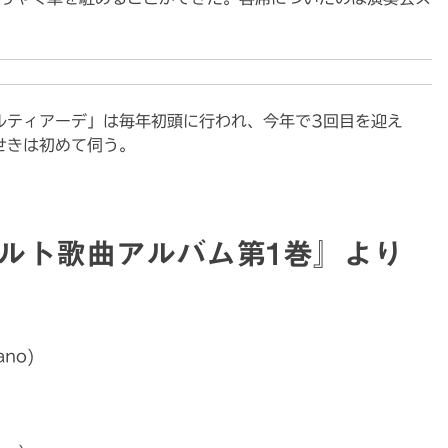
ルティアーデ」は毎年初頭に行われ、今年で3回目を迎え
せきは初めて伺う。
ベルト歌曲アルバム第1巻』より
no)