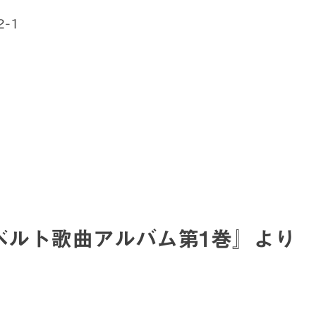
2-1
ューベルト歌曲アルバム第1巻』より