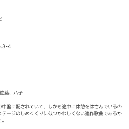
2
3-4
・佐藤、八子
の中盤に配されていて、しかも途中に休憩をはさんでいるの
ステージのしめくくりに似つかわしくない連作歌曲であるか
た。