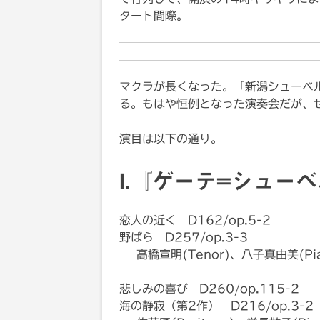
タート間際。
マクラが長くなった。「新潟シューベ
る。もはや恒例となった演奏会だが、
演目は以下の通り。
I.『ゲーテ=シュー
恋人の近く D162/op.5-2
野ばら D257/op.3-3
高橋宣明(Tenor)、八子真由美(Pia
悲しみの喜び D260/op.115-2
海の静寂（第2作） D216/op.3-2