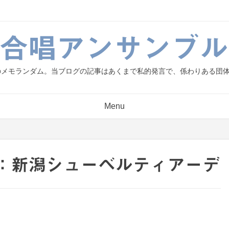
g.合唱アンサンブル
人のメモランダム。当ブログの記事はあくまで私的発言で、係わりある団
Menu
の日記：新潟シューベルティアーデ