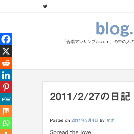
Skip
to
content
blo
「合唱アンサンブル.com」の中の
2011/2/27
Posted on
2011年3月4日
by
せき
Spread the love