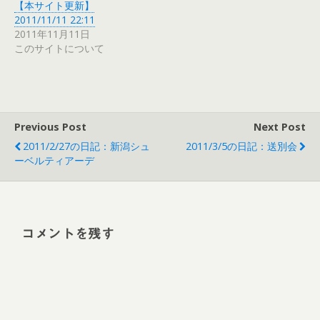
【本サイト更新】
2011/11/11 22:11
2011年11月11日
このサイトについて
Previous Post
Next Post
2011/2/27の日記：新潟シュ
2011/3/5の日記：送別会
ーベルティアーデ
コメントを残す
Alt