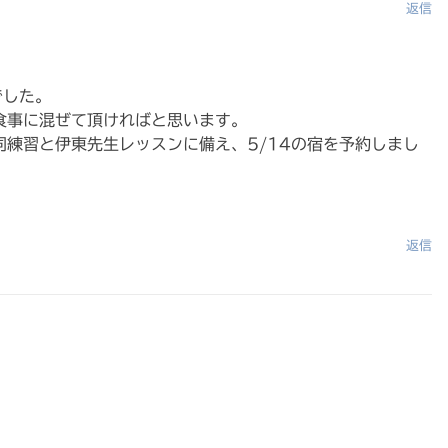
返信
でした。
食事に混ぜて頂ければと思います。
同練習と伊東先生レッスンに備え、5/14の宿を予約しまし
返信
A