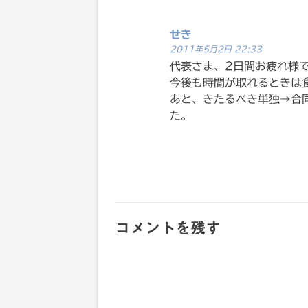
ョ
せき
ン
2011年5月2日 22:33
代表さま、2日間お疲れ様
今後も時間が取れるときは
あと、きたるべき単独→合
た。
コメントを残す