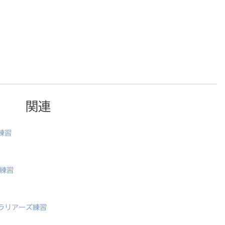
関連
練習
ズ練習
コラリアーズ練習