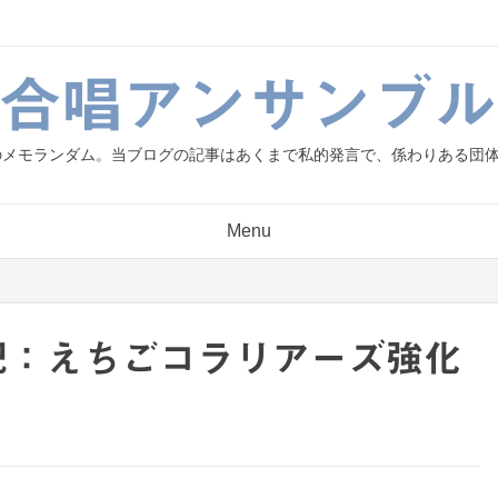
g.合唱アンサンブル
人のメモランダム。当ブログの記事はあくまで私的発言で、係わりある団
Menu
の日記：えちごコラリアーズ強化