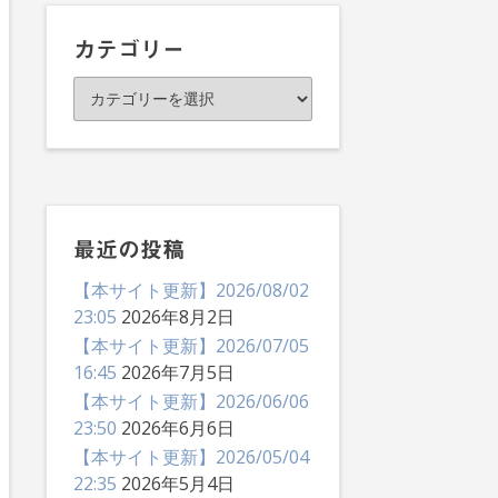
イ
ブ
カテゴリー
カ
テ
ゴ
リ
ー
最近の投稿
【本サイト更新】2026/08/02
23:05
2026年8月2日
【本サイト更新】2026/07/05
16:45
2026年7月5日
【本サイト更新】2026/06/06
23:50
2026年6月6日
【本サイト更新】2026/05/04
22:35
2026年5月4日