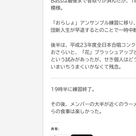
Bassは最後まで音取りが済んだが、Te
模様。
「おらしょ」アンサンブル練習に移り
団新入生が早退するとのことで一時中
後半は、平成23年度全日本合唱コンクール課
おさらいと、「花」ブラッシュアップ
という試みがあったが、せき個人はど
いまいちうまくいかなくて残念。
19時半に練習終了。
その後、メンバーの大半が近くのラー
らの食事は楽しかった。
共有: