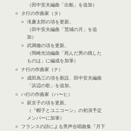
（田中安夫編曲「出船」を追加）
タ行の作曲家（タ）
滝廉太郎の項を更新。
（田中安夫編曲「荒城の月」を追
加）
武満徹の項を更新。
（岡崎光治編曲「死んだ男の残した
ものは」に編成を加筆）
ナ行の作曲家（ナ）
成田為三の項を新設、田中安夫編曲
「浜辺の歌」を追加。
ハ行の作曲家（ハ〜ヒ）
萩京子の項を更新。
（『帽子とユニコーン』の初演予定
メンバーに加筆）
フランスの詩による男声合唱曲集『月下