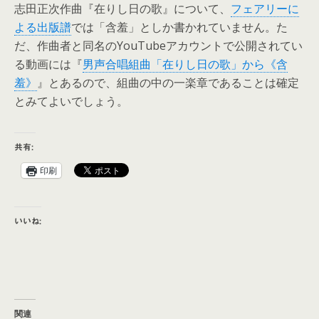
志田正次作曲『在りし日の歌』について、
フェアリーに
よる出版譜
では「含羞」としか書かれていません。た
だ、作曲者と同名のYouTubeアカウントで公開されてい
る動画には『
男声合唱組曲「在りし日の歌」から《含
羞》
』とあるので、組曲の中の一楽章であることは確定
とみてよいでしょう。
共有:
印刷
いいね:
関連