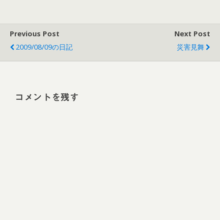
Previous Post
Next Post
2009/08/09の日記
災害見舞
コメントを残す
Alt