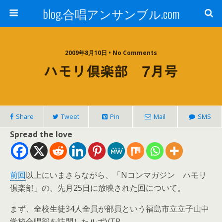
blog.合唱アンサンブル.com
2009年8月10日 • No Comments
ハモリ倶楽部 7月号
Share
Tweet
Pin
Mail
SMS
Spread the love
前回
以上にいまさらながら、「Nコンマガジン ハモリ
倶楽部」の、先月25日に放映された回について。
まず、全校生徒34人全員が部員という福島市立立子山中
学校合唱部を訪問したルポVTR。