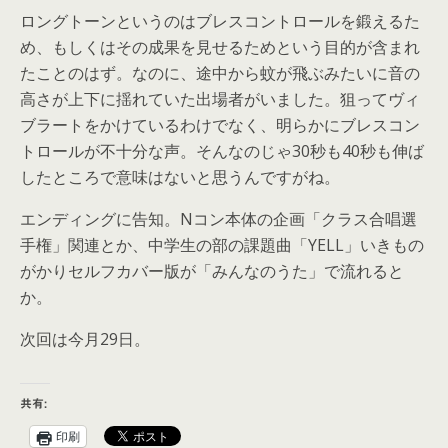
ロングトーンというのはブレスコントロールを鍛えるた
め、もしくはその成果を見せるためという目的が含まれ
たことのはず。なのに、途中から蚊が飛ぶみたいに音の
高さが上下に揺れていた出場者がいました。狙ってヴィ
ブラートをかけているわけでなく、明らかにブレスコン
トロールが不十分な声。そんなのじゃ30秒も40秒も伸ば
したところで意味はないと思うんですがね。
エンディングに告知。Nコン本体の企画「クラス合唱選
手権」関連とか、中学生の部の課題曲「YELL」いきもの
がかりセルフカバー版が「みんなのうた」で流れると
か。
次回は今月29日。
共有:
印刷