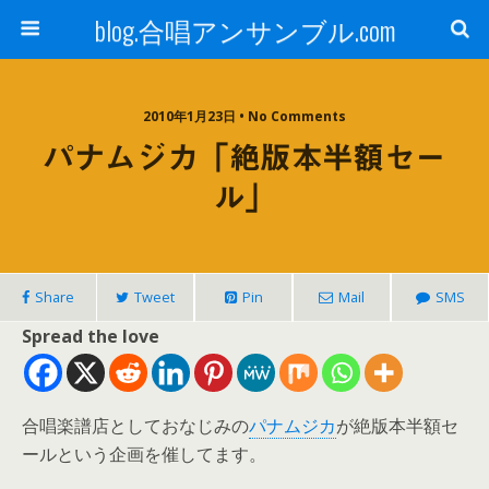
blog.合唱アンサンブル.com
2010年1月23日 • No Comments
パナムジカ「絶版本半額セー
ル」
Share
Tweet
Pin
Mail
SMS
Spread the love
合唱楽譜店としておなじみの
パナムジカ
が絶版本半額セ
ールという企画を催してます。