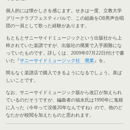
個人的には懐かしさを感じます。せきは一度、立教大学
グリークラブフェスティバルで、この組曲をOB男声合唱
団の一員として歌った経験があります。
もともとサニーサイドミュージックという出版社から上
梓されていた楽譜ですが、出版社の廃業で入手困難にな
っていたものです。詳しくは、2009年07月22日付けで書
いた『
サニーサイドミュージック社 廃業
』を。
間もなく楽譜店で購入できるようになるでしょう。喜ば
しいことです。
なお、サニーサイドミュージック版から改訂が加えられ
ているのだそうですが、編曲者の福永氏は1990年に鬼籍
に入った（今年って没後20年なんですね）ので、他のど
なたかが校閲を加えたものと思われます。