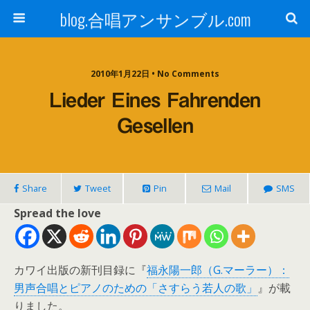
blog.合唱アンサンブル.com
2010年1月22日 • No Comments
Lieder Eines Fahrenden
Gesellen
Share
Tweet
Pin
Mail
SMS
Spread the love
カワイ出版の新刊目録に『
福永陽一郎（G.マーラー）：
男声合唱とピアノのための「さすらう若人の歌」
』が載
りました。