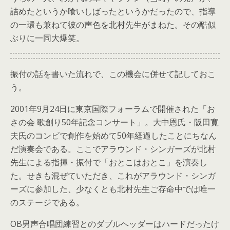
詰めたというか喰いしばったというかだったので、指導
の一環も兼ねて彼の声色を北村先生がまねた。その酷似
ぶりに一同大爆笑。
振付の話を書いた流れで、この機会に併せて記しておこ
う。
2001年9月24日に東京国際フォーラムで開催された「お
さの会 歌創り50年記念コンサート」。大中恩氏・阪田寛
夫氏のコンビで創作を始めて50年経過したことにちなん
だ演奏会である。ここでアラウンド・シンガーズが北村
先生による指揮・振付で「おとこはおとこ」を演奏し
た。せきも混ぜていただき、これがアラウンド・シンガ
ーズに参加した、少なくとも北村先生ご存命中では唯一
のステージである。
OB男声合唱団練習とのダブルヘッダーはハードだったけ