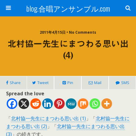
blog.合唱アンサンブル.com
2011年4月15日 • No Comments
北村協一先生にまつわる思い出
(4)
Share
Tweet
Pin
Mail
SMS
Spread the love
「
北村協一先生にまつわる思い出 (1)
」「
北村協一先生に
まつわる思い出 (2)
」「
北村協一先生にまつわる思い出
(3)
」の続きです。