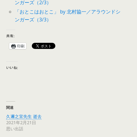
ンガーズ（2/3）
「おとこはおとこ」 by 北村協一／アラウンドシ
ンガーズ（3/3）
共有:
印刷
いいね:
関連
久邇之宜先生 逝去
2021年2月21日
思い出話