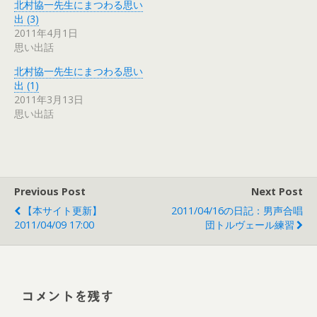
北村協一先生にまつわる思い
出 (3)
2011年4月1日
思い出話
北村協一先生にまつわる思い
出 (1)
2011年3月13日
思い出話
Previous Post
Next Post
【本サイト更新】
2011/04/16の日記：男声合唱
2011/04/09 17:00
団トルヴェール練習
コメントを残す