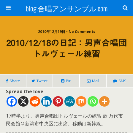
blog.合唱アンサンブル.com
2010年12月19日 • No Comments
2010/12/18の日記：男声合唱団
トルヴェール練習
Share
Tweet
Pin
Mail
SMS
Spread the love
17時半より、男声合唱団トルヴェールの練習 於 万代市
民会館＠新潟市中央区に出席。移動は新幹線。