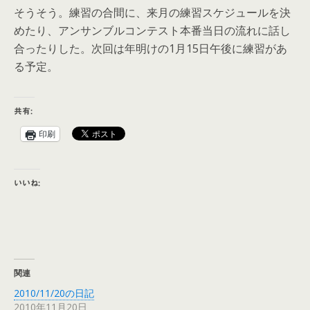
そうそう。練習の合間に、来月の練習スケジュールを決
めたり、アンサンブルコンテスト本番当日の流れに話し
合ったりした。次回は年明けの1月15日午後に練習があ
る予定。
共有:
印刷
いいね:
関連
2010/11/20の日記
2010年11月20日