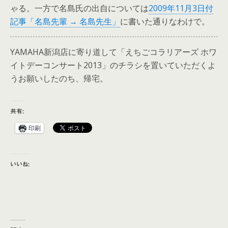
ゃる。一方で名島氏の出自については
2009年11月3日付
記事「名島先輩 → 名島先生」
に書いた通りなわけで。
YAMAHA新潟店に寄り道して「えちごコラリアーズ ホワ
イトデーコンサート2013」のチラシを置いていただくよ
うお願いしたのち、帰宅。
共有:
印刷
いいね: