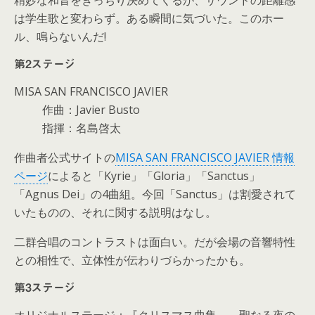
精妙な和音をきっちり決めてくるが、サウンドの距離感
は学生歌と変わらず。ある瞬間に気づいた。このホー
ル、鳴らないんだ!
第2ステージ
MISA SAN FRANCISCO JAVIER
作曲：Javier Busto
指揮：名島啓太
作曲者公式サイトの
MISA SAN FRANCISCO JAVIER 情報
ページ
によると「Kyrie」「Gloria」「Sanctus」
「Agnus Dei」の4曲組。今回「Sanctus」は割愛されて
いたものの、それに関する説明はなし。
二群合唱のコントラストは面白い。だが会場の音響特性
との相性で、立体性が伝わりづらかったかも。
第3ステージ