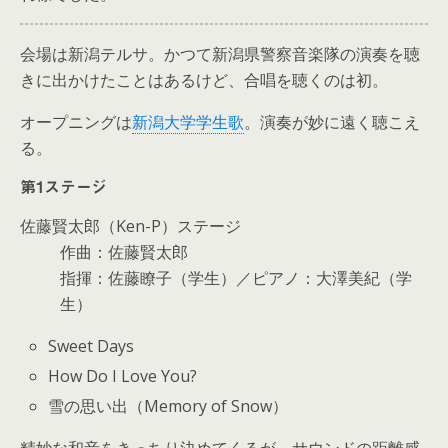
会場は新潟テルサ。かつて新潟県警察音楽隊の演奏を聴
きに出かけたことはあるけど、合唱を聴くのは初。
オープニングは
新潟大学学生歌
。演奏が妙に遠く聴こえ
る。
第1ステージ
佐藤賢太郎（Ken-P）ステージ
作曲：佐藤賢太郎
指揮：佐藤瞭子（学生）／ピアノ：大澤美紀（学
生）
Sweet Days
How Do I Love You?
雪の思い出（Memory of Snow）