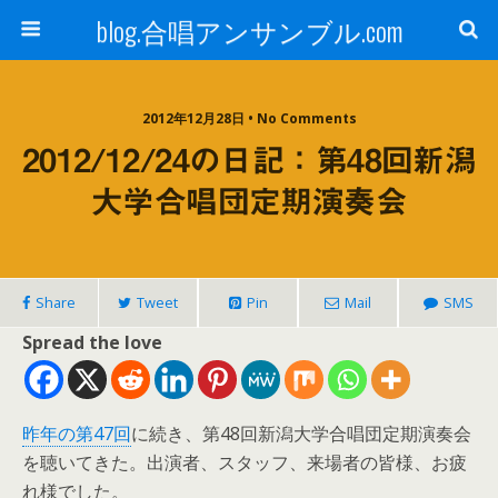
blog.合唱アンサンブル.com
2012年12月28日 • No Comments
2012/12/24の日記：第48回新潟
大学合唱団定期演奏会
Share
Tweet
Pin
Mail
SMS
Spread the love
昨年の第47回
に続き、第48回新潟大学合唱団定期演奏会
を聴いてきた。出演者、スタッフ、来場者の皆様、お疲
れ様でした。