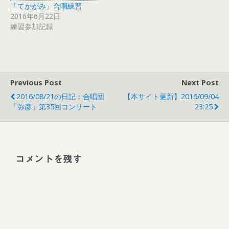
「てかがみ」合唱練習
2016年6月22日
練習参加記録
Previous Post
Next Post
2016/08/21の日記：合唱団
【本サイト更新】2016/09/04
「弥彦」第35回コンサート
23:25
コメントを残す
Alt