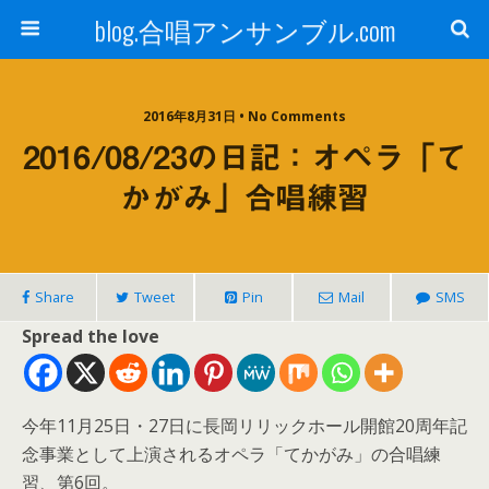
blog.合唱アンサンブル.com
2016年8月31日 • No Comments
2016/08/23の日記：オペラ「て
かがみ」合唱練習
Share
Tweet
Pin
Mail
SMS
Spread the love
今年11月25日・27日に長岡リリックホール開館20周年記
念事業として上演されるオペラ「てかがみ」の合唱練
習、第6回。