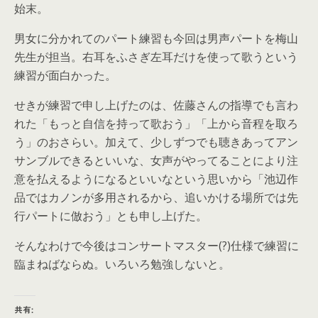
始末。
男女に分かれてのパート練習も今回は男声パートを梅山
先生が担当。右耳をふさぎ左耳だけを使って歌うという
練習が面白かった。
せきが練習で申し上げたのは、佐藤さんの指導でも言わ
れた「もっと自信を持って歌おう」「上から音程を取ろ
う」のおさらい。加えて、少しずつでも聴きあってアン
サンブルできるといいな、女声がやってることにより注
意を払えるようになるといいなという思いから「池辺作
品ではカノンが多用されるから、追いかける場所では先
行パートに倣おう」とも申し上げた。
そんなわけで今後はコンサートマスター(?)仕様で練習に
臨まねばならぬ。いろいろ勉強しないと。
共有: